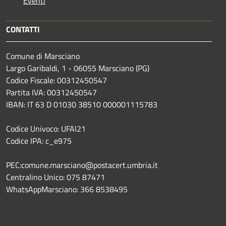
Eventi
CONTATTI
Comune di Marsciano
Largo Garibaldi, 1 - 06055 Marsciano (PG)
Codice Fiscale: 00312450547
Partita IVA: 00312450547
IBAN: IT 63 D 01030 38510 000001115783
Codice Univoco: UFAI21
Codice IPA: c_e975
PEC:comune.marsciano@postacert.umbria.it
Centralino Unico: 075 87471
WhatsAppMarsciano: 366 8538495