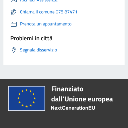
Chiama il comune 075 87471
Prenota un appuntamento
Problemi in città
Segnala disservizio