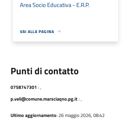
Area Socio Educativa - E.R.P.
VAI ALLA PAGINA
Punti di contatto
0758747301
:
.
p.veli@comune.marsciaqno.pg.it
:
.
Ultimo aggiornamento
: 26 maggio 2026, 08:42