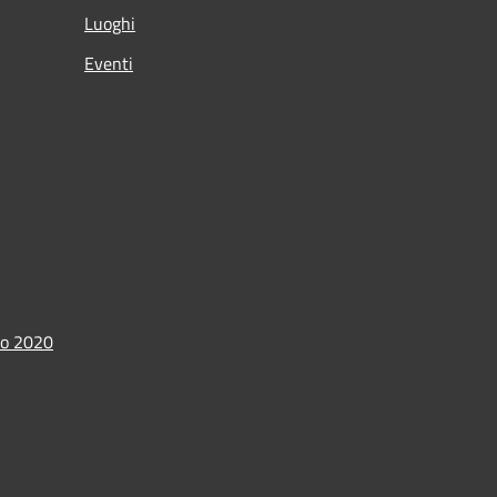
Luoghi
Eventi
io 2020