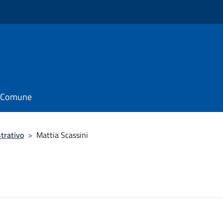
il Comune
trativo
>
Mattia Scassini