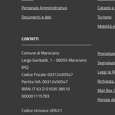
Personale Amministrativo
Catasto e
Documenti e dati
Turismo
Mobilità e
CONTATTI
Comune di Marsciano
Prenotaz
Largo Garibaldi, 1 - 06055 Marsciano
Segnalazi
(PG)
Leggi le 
Codice Fiscale: 00312450547
Richiesta
Partita IVA: 00312450547
IBAN: IT 63 D 01030 38510
Mail Box 
000001115783
Portale d
Codice Univoco: UFAI21