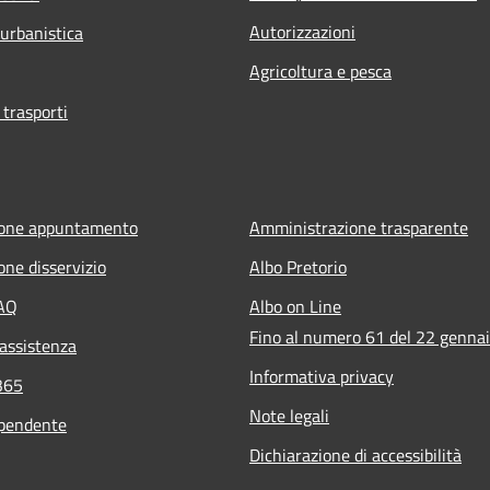
Autorizzazioni
 urbanistica
Agricoltura e pesca
 trasporti
ione appuntamento
Amministrazione trasparente
one disservizio
Albo Pretorio
FAQ
Albo on Line
Fino al numero 61 del 22 genna
 assistenza
Informativa privacy
365
Note legali
ipendente
Dichiarazione di accessibilità