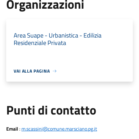
Organizzazioni
Area Suape - Urbanistica - Edilizia
Residenziale Privata
VAI ALLA PAGINA
Punti di contatto
Email
:
m.scassini@comune.marsciano.pg.it