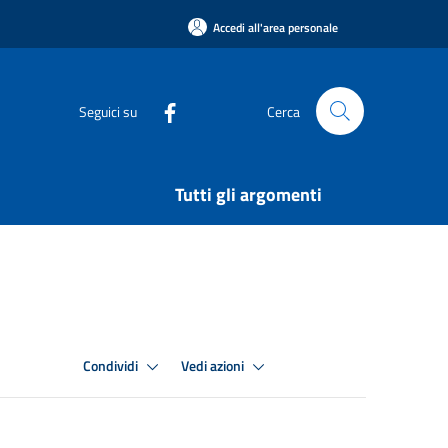
Accedi all'area personale
Seguici su
Cerca
Tutti gli argomenti
Condividi
Vedi azioni