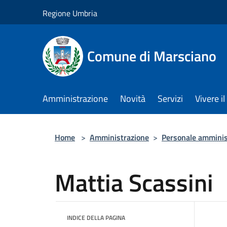
Salta al contenuto principale
Regione Umbria
Comune di Marsciano
Amministrazione
Novità
Servizi
Vivere 
Home
>
Amministrazione
>
Personale amminis
Mattia Scassini
INDICE DELLA PAGINA