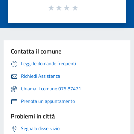
Contatta il comune
Leggi le domande frequenti
Richiedi Assistenza
Chiama il comune 075 87471
Prenota un appuntamento
Problemi in città
Segnala disservizio