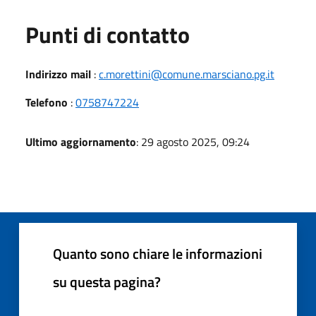
Punti di contatto
Indirizzo mail
:
c.morettini@comune.marsciano.pg.it
Telefono
:
0758747224
Ultimo aggiornamento
: 29 agosto 2025, 09:24
Quanto sono chiare le informazioni
su questa pagina?