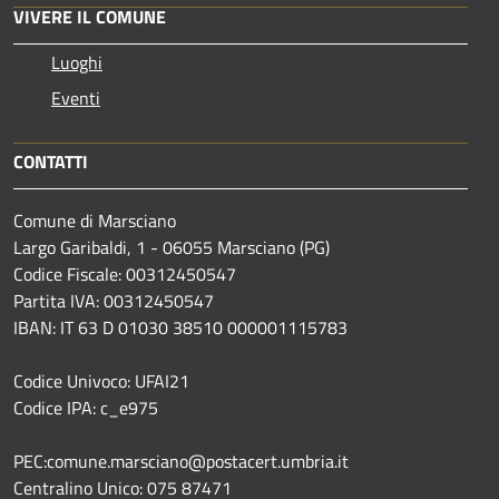
VIVERE IL COMUNE
Luoghi
Eventi
CONTATTI
Comune di Marsciano
Largo Garibaldi, 1 - 06055 Marsciano (PG)
Codice Fiscale: 00312450547
Partita IVA: 00312450547
IBAN: IT 63 D 01030 38510 000001115783
Codice Univoco: UFAI21
Codice IPA: c_e975
PEC:comune.marsciano@postacert.umbria.it
Centralino Unico: 075 87471