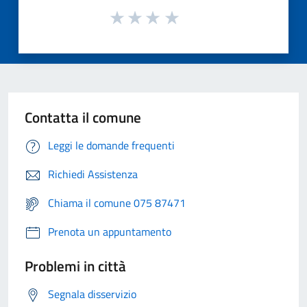
Contatta il comune
Leggi le domande frequenti
Richiedi Assistenza
Chiama il comune 075 87471
Prenota un appuntamento
Problemi in città
Segnala disservizio