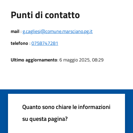
Punti di contatto
mail
:
g.cagliesi@comune.marsciano.pg.it
telefono
:
0758747281
Ultimo aggiornamento
: 6 maggio 2025, 08:29
Quanto sono chiare le informazioni
su questa pagina?