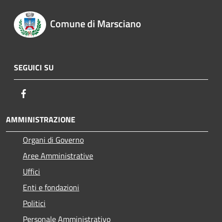
Comune di Marsciano
SEGUICI SU
Facebook
AMMINISTRAZIONE
Organi di Governo
Aree Amministrative
Uffici
Enti e fondazioni
Politici
Personale Amministrativo