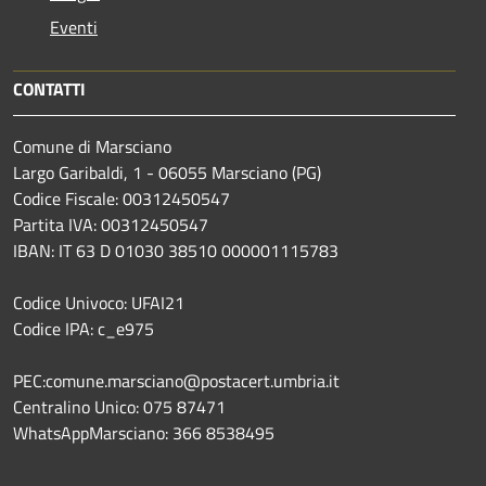
Eventi
CONTATTI
Comune di Marsciano
Largo Garibaldi, 1 - 06055 Marsciano (PG)
Codice Fiscale: 00312450547
Partita IVA: 00312450547
IBAN: IT 63 D 01030 38510 000001115783
Codice Univoco: UFAI21
Codice IPA: c_e975
PEC:comune.marsciano@postacert.umbria.it
Centralino Unico: 075 87471
WhatsAppMarsciano: 366 8538495