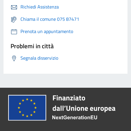
Richiedi Assistenza
Chiama il comune 075 87471
Prenota un appuntamento
Problemi in città
Segnala disservizio