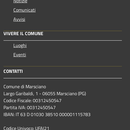
Notizie
Comunicati
Avvisi
VIVERE IL COMUNE
Luoghi
Eventi
CONTATTI
Comune di Marsciano
Largo Garibaldi, 1 - 06055 Marsciano (PG)
Codice Fiscale: 00312450547
Partita IVA: 00312450547
IBAN: IT 63 D 01030 38510 000001115783
Codice Univoco: UFAI21