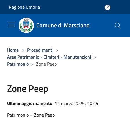
Salta al contenuto principale
Regione Umbria
Comune di Marsciano
Home
>
Procedimenti
>
Area Patrimonio - Cimiteri - Manutenzioni
>
Patrimonio
>
Zone Peep
Zone Peep
Ultimo aggiornamento
: 11 marzo 2025, 10:45
Patrimonio – Zone Peep