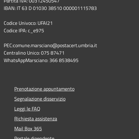
Partita IVA: 00312450547
IBAN: IT 63 D 01030 38510 000001115783
Codice Univoco: UFAI21
Codice IPA: c_e975
PEC:comune.marsciano@postacert.umbria.it
Centralino Unico: 075 87471
WhatsAppMarsciano: 366 8538495
Prenotazione appuntamento
Segnalazione disservizio
Leggi le FAQ
Richiesta assistenza
Mail Box 365
Portale dipendente