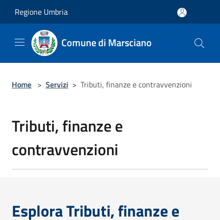
Salta al contenuto principale
Regione Umbria
Comune di Marsciano
Home
>
Servizi
>
Tributi, finanze e contravvenzioni
Tributi, finanze e
contravvenzioni
Esplora Tributi, finanze e