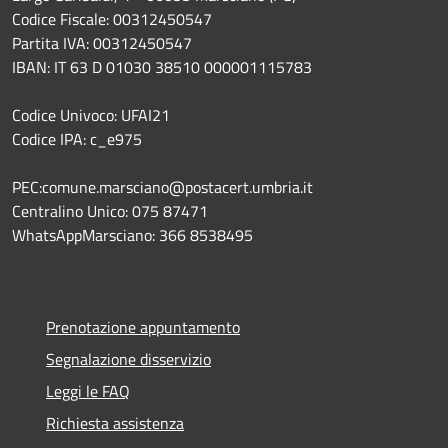
Codice Fiscale: 00312450547
Partita IVA: 00312450547
IBAN: IT 63 D 01030 38510 000001115783
Codice Univoco: UFAI21
Codice IPA: c_e975
PEC:comune.marsciano@postacert.umbria.it
Centralino Unico: 075 87471
WhatsAppMarsciano: 366 8538495
Prenotazione appuntamento
Segnalazione disservizio
Leggi le FAQ
Richiesta assistenza