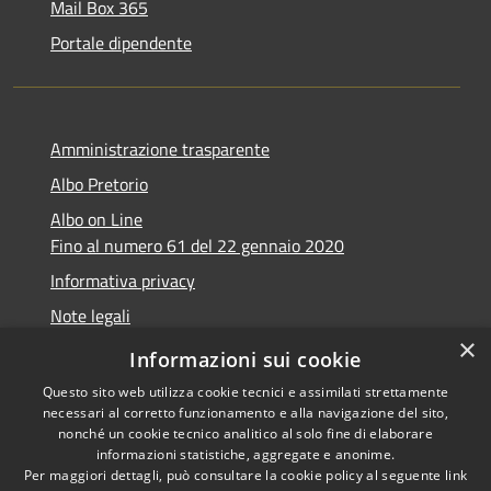
Mail Box 365
Portale dipendente
Amministrazione trasparente
Albo Pretorio
Albo on Line
Fino al numero 61 del 22 gennaio 2020
Informativa privacy
Note legali
×
Dichiarazione di accessibilità
Informazioni sui cookie
Questo sito web utilizza cookie tecnici e assimilati strettamente
necessari al corretto funzionamento e alla navigazione del sito,
nonché un cookie tecnico analitico al solo fine di elaborare
informazioni statistiche, aggregate e anonime.
RSS
Copyright © 2026 • Comune di
Per maggiori dettagli, può consultare la cookie policy al seguente
link
Accessibilità
Marsciano • Powered by