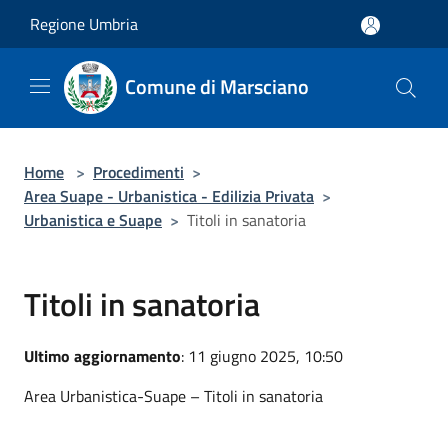
Salta al contenuto principale
Regione Umbria
Comune di Marsciano
Home
>
Procedimenti
>
Area Suape - Urbanistica - Edilizia Privata
>
Urbanistica e Suape
>
Titoli in sanatoria
Titoli in sanatoria
Ultimo aggiornamento
: 11 giugno 2025, 10:50
Area Urbanistica-Suape – Titoli in sanatoria