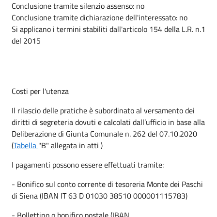
Conclusione tramite silenzio assenso: no
Conclusione tramite dichiarazione dell'interessato: no
Si applicano i termini stabiliti dall'articolo 154 della L.R. n.1
del 2015
Costi per l'utenza
Il rilascio delle pratiche è subordinato al versamento dei
diritti di segreteria dovuti e calcolati dall’ufficio in base alla
Deliberazione di Giunta Comunale n. 262 del 07.10.2020
(
Tabella
"B" allegata in atti )
I pagamenti possono essere effettuati tramite:
- Bonifico sul conto corrente di tesoreria Monte dei Paschi
di Siena (IBAN IT 63 D 01030 38510 000001115783)
- Bollettino o bonifico postale (IBAN