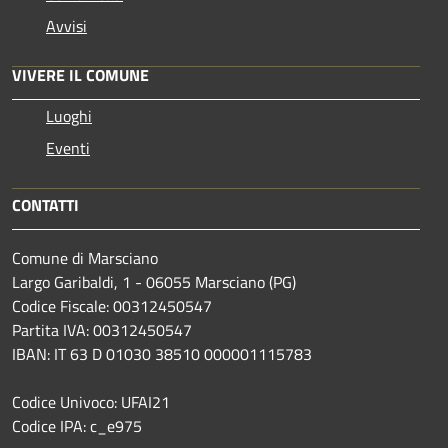
Avvisi
VIVERE IL COMUNE
Luoghi
Eventi
CONTATTI
Comune di Marsciano
Largo Garibaldi, 1 - 06055 Marsciano (PG)
Codice Fiscale: 00312450547
Partita IVA: 00312450547
IBAN: IT 63 D 01030 38510 000001115783
Codice Univoco: UFAI21
Codice IPA: c_e975