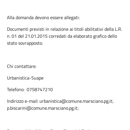
Alla domanda devono essere allegati:
Documenti previsti in relazione ai titoli abilitativi della L.R.
n. 01 del 21.01.2015 corredati da elaborato grafico dello
stato sovrapposto.
Chi contattare:
Urbanistica-Suape
Telefono: 0758747210
Indirizzo e-mail: urbanistica@comune.marsciano.pg.it;
p.biscarini@comune.marsciano.pg.it;