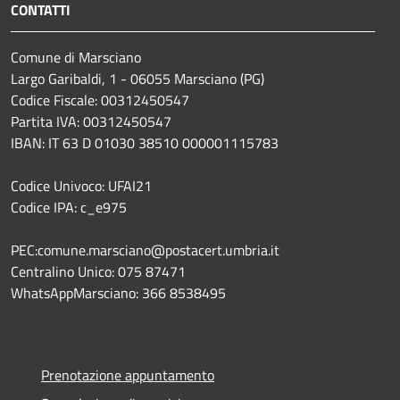
CONTATTI
Comune di Marsciano
Largo Garibaldi, 1 - 06055 Marsciano (PG)
Codice Fiscale: 00312450547
Partita IVA: 00312450547
IBAN: IT 63 D 01030 38510 000001115783
Codice Univoco: UFAI21
Codice IPA: c_e975
PEC:comune.marsciano@postacert.umbria.it
Centralino Unico: 075 87471
WhatsAppMarsciano: 366 8538495
Prenotazione appuntamento