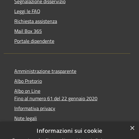
Segnalazione disservizio
Leggi le FAQ
Richiesta assistenza
Mail Box 365
Portale dipendente
Amministrazione trasparente
Albo Pretorio
Albo on Line
Fino al numero 61 del 22 gennaio 2020
Informativa privacy
Note legali
×
Dichiarazione di accessibilità
Informazioni sui cookie