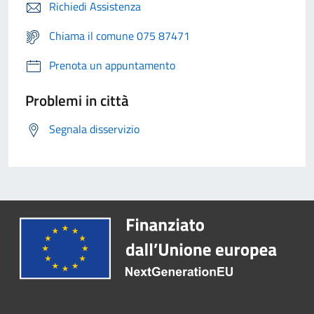
Richiedi Assistenza
Chiama il comune 075 87471
Prenota un appuntamento
Problemi in città
Segnala disservizio