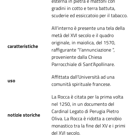
esterna in pietra e mattoni con
gradini in cotto e terra battuta,
scuderie ed essiccatoio per il tabacco.
All’interno è presente una tela della
metà del XVI secolo e il quadro
originale, in maiolica, del 1570,
caratteristiche
raffigurante “l’annunciazione “,
proveniente dalla Chiesa
Parrocchiale di Sant’Apollinare.
Affittata dall’Università ad una
uso
comunità spirituale francese.
La Rocca è citata per la prima volta
nel 1250, in un documento del
Cardinal Legato di Perugia Pietro
notizie storiche
Oliva. La Rocca è ridotta a cenobio
monastico tra la fine del XV e i primi
del XVI secolo.