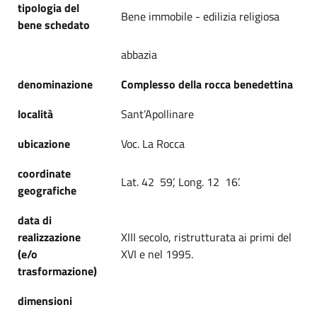
tipologia del
Bene immobile - edilizia religiosa
bene schedato
abbazia
denominazione
Complesso della rocca benedettina
località
Sant’Apollinare
ubicazione
Voc. La Rocca
coordinate
Lat. 42 59’, Long. 12 16’.
geografiche
data di
realizzazione
XIII secolo, ristrutturata ai primi del
(e/o
XVI e nel 1995.
trasformazione)
dimensioni