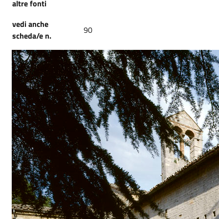
altre fonti
vedi anche
90
scheda/e n.