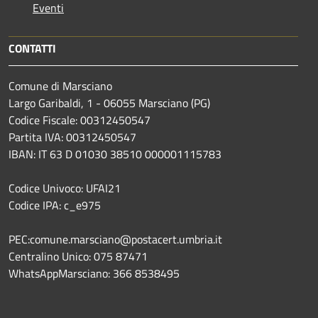
Eventi
CONTATTI
Comune di Marsciano
Largo Garibaldi, 1 - 06055 Marsciano (PG)
Codice Fiscale: 00312450547
Partita IVA: 00312450547
IBAN: IT 63 D 01030 38510 000001115783
Codice Univoco: UFAI21
Codice IPA: c_e975
PEC:comune.marsciano@postacert.umbria.it
Centralino Unico: 075 87471
WhatsAppMarsciano: 366 8538495