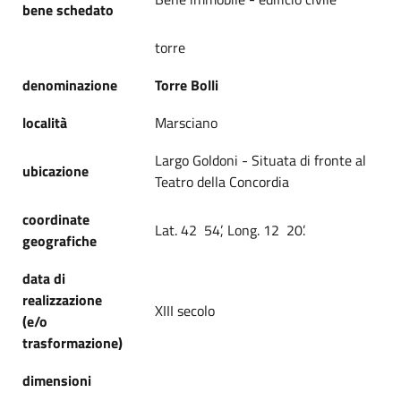
bene schedato
torre
denominazione
Torre Bolli
località
Marsciano
Largo Goldoni - Situata di fronte al
ubicazione
Teatro della Concordia
coordinate
Lat. 42 54’, Long. 12 20’.
geografiche
data di
realizzazione
XIII secolo
(e/o
trasformazione)
dimensioni