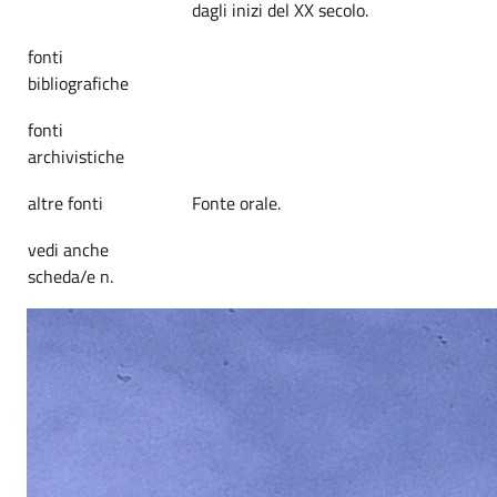
dagli inizi del XX secolo.
fonti
bibliografiche
fonti
archivistiche
altre fonti
Fonte orale.
vedi anche
scheda/e n.