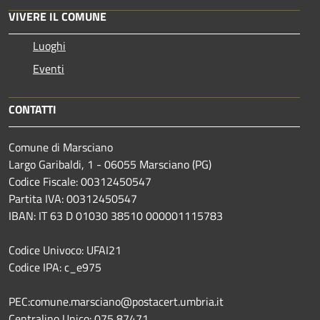
VIVERE IL COMUNE
Luoghi
Eventi
CONTATTI
Comune di Marsciano
Largo Garibaldi, 1 - 06055 Marsciano (PG)
Codice Fiscale: 00312450547
Partita IVA: 00312450547
IBAN: IT 63 D 01030 38510 000001115783
Codice Univoco: UFAI21
Codice IPA: c_e975
PEC:comune.marsciano@postacert.umbria.it
Centralino Unico: 075 87471