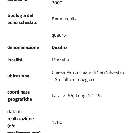
2000
tipologia del
Bene mobile
bene schedato
quadro
denominazione
Quadro
località
Morcella
Chiesa Parrocchiale di San Silvestro
ubicazione
- Sull’altare maggiore
coordinate
Lat. 42 55’, Long. 12 19’.
geografiche
data di
realizzazione
1780
(e/o
trasformazione)