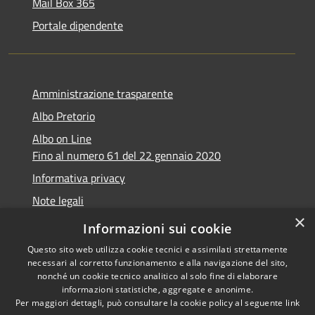
Mail Box 365
Portale dipendente
Amministrazione trasparente
Albo Pretorio
Albo on Line
Fino al numero 61 del 22 gennaio 2020
Informativa privacy
Note legali
×
Dichiarazione di accessibilità
Informazioni sui cookie
Questo sito web utilizza cookie tecnici e assimilati strettamente
necessari al corretto funzionamento e alla navigazione del sito,
nonché un cookie tecnico analitico al solo fine di elaborare
informazioni statistiche, aggregate e anonime.
RSS
Copyright © 2026 • Comune di
Per maggiori dettagli, può consultare la cookie policy al seguente
link
Accessibilità
Marsciano • Powered by