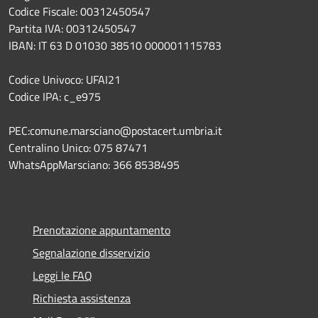
Codice Fiscale: 00312450547
Partita IVA: 00312450547
IBAN: IT 63 D 01030 38510 000001115783
Codice Univoco: UFAI21
Codice IPA: c_e975
PEC:comune.marsciano@postacert.umbria.it
Centralino Unico: 075 87471
WhatsAppMarsciano: 366 8538495
Prenotazione appuntamento
Segnalazione disservizio
Leggi le FAQ
Richiesta assistenza