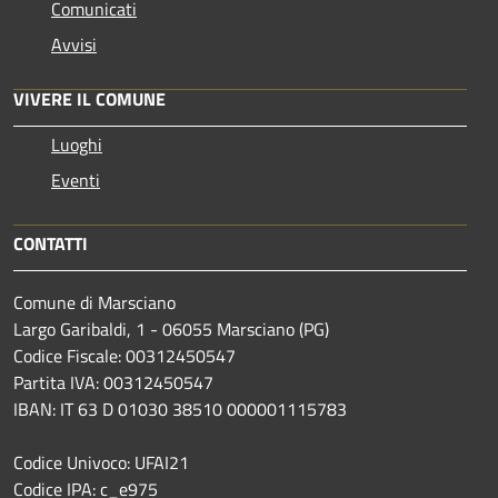
Comunicati
Avvisi
VIVERE IL COMUNE
Luoghi
Eventi
CONTATTI
Comune di Marsciano
Largo Garibaldi, 1 - 06055 Marsciano (PG)
Codice Fiscale: 00312450547
Partita IVA: 00312450547
IBAN: IT 63 D 01030 38510 000001115783
Codice Univoco: UFAI21
Codice IPA: c_e975