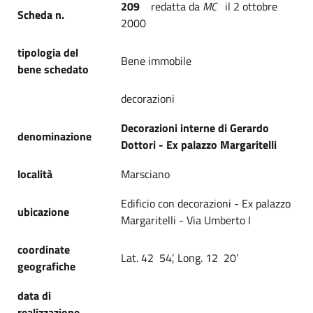
209
redatta da
MC
il 2 ottobre
Scheda n.
2000
tipologia del
Bene immobile
bene schedato
decorazioni
Decorazioni interne di Gerardo
denominazione
Dottori - Ex palazzo Margaritelli
località
Marsciano
Edificio con decorazioni - Ex palazzo
ubicazione
Margaritelli - Via Umberto I
coordinate
Lat. 42 54’, Long. 12 20’
geografiche
data di
realizzazione