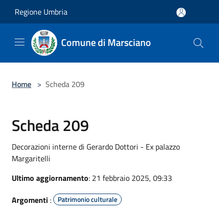
Salta al contenuto principale
Regione Umbria
Comune di Marsciano
Home
>
Scheda 209
Scheda 209
Decorazioni interne di Gerardo Dottori - Ex palazzo
Margaritelli
Ultimo aggiornamento
: 21 febbraio 2025, 09:33
Argomenti
:
Patrimonio culturale