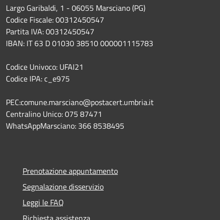
Largo Garibaldi, 1 - 06055 Marsciano (PG)
Codice Fiscale: 00312450547
Partita IVA: 00312450547
IBAN: IT 63 D 01030 38510 000001115783
Codice Univoco: UFAI21
Codice IPA: c_e975
PEC:comune.marsciano@postacert.umbria.it
Centralino Unico: 075 87471
WhatsAppMarsciano: 366 8538495
Prenotazione appuntamento
Segnalazione disservizio
Leggi le FAQ
Richiesta assistenza