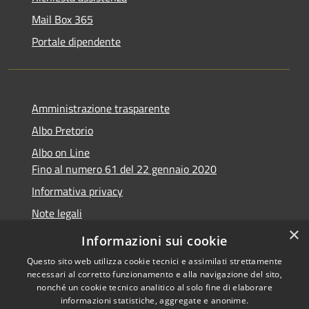
Mail Box 365
Portale dipendente
Amministrazione trasparente
Albo Pretorio
Albo on Line
Fino al numero 61 del 22 gennaio 2020
Informativa privacy
Note legali
×
Dichiarazione di accessibilità
Informazioni sui cookie
Questo sito web utilizza cookie tecnici e assimilati strettamente
necessari al corretto funzionamento e alla navigazione del sito,
nonché un cookie tecnico analitico al solo fine di elaborare
informazioni statistiche, aggregate e anonime.
RSS
Copyright © 2026 • Comune di