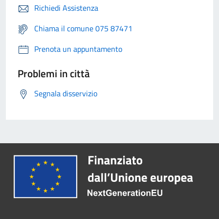
Richiedi Assistenza
Chiama il comune 075 87471
Prenota un appuntamento
Problemi in città
Segnala disservizio