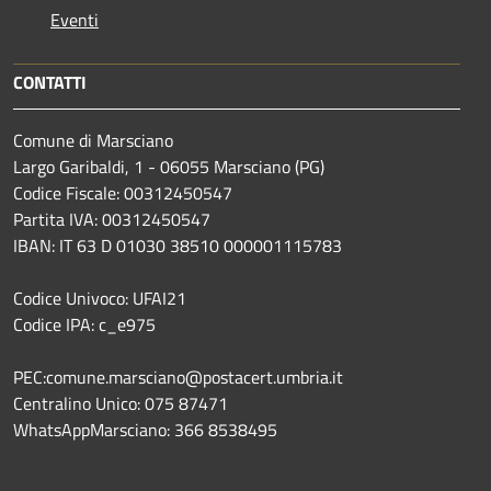
Eventi
CONTATTI
Comune di Marsciano
Largo Garibaldi, 1 - 06055 Marsciano (PG)
Codice Fiscale: 00312450547
Partita IVA: 00312450547
IBAN: IT 63 D 01030 38510 000001115783
Codice Univoco: UFAI21
Codice IPA: c_e975
PEC:comune.marsciano@postacert.umbria.it
Centralino Unico: 075 87471
WhatsAppMarsciano: 366 8538495