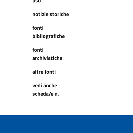
uso
notizie storiche
fonti
bibliografiche
fonti
archivistiche
altre fonti
vedi anche
scheda/e n.