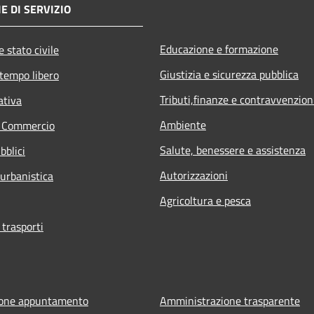
E DI SERVIZIO
Educazione e formazione
 stato civile
Giustizia e sicurezza pubblica
 tempo libero
Tributi,finanze e contravvenzion
ativa
Ambiente
e Commercio
Salute, benessere e assistenza
bblici
Autorizzazioni
 urbanistica
Agricoltura e pesca
 trasporti
ione appuntamento
Amministrazione trasparente