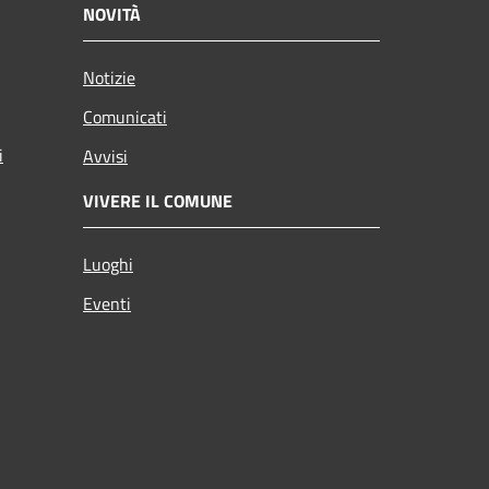
NOVITÀ
Notizie
Comunicati
i
Avvisi
VIVERE IL COMUNE
Luoghi
Eventi