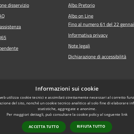
one disservizio
Albo Pretorio
FAQ
Albo on Line
Fino al numero 61 del 22 genna
 assistenza
Informativa privacy
365
Note legali
ipendente
Dichiarazione di accessibilità
Informazioni sui cookie
web utilizza cookie tecnici e assimilati strettamente necessari al corretto fu
azione del sito, nonché un cookie tecnico analitico al solo fine di elaborare i
statistiche, aggregate e anonime.
Per maggiori dettagli, può consultare la cookie policy al seguente
link
RIFIUTA TUTTO
ACCETTA TUTTO