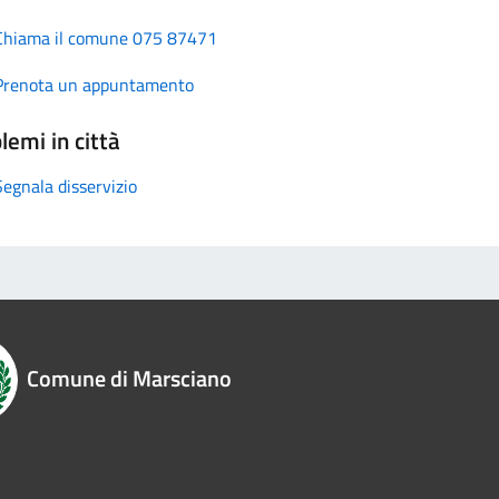
Chiama il comune 075 87471
Prenota un appuntamento
lemi in città
Segnala disservizio
Comune di Marsciano