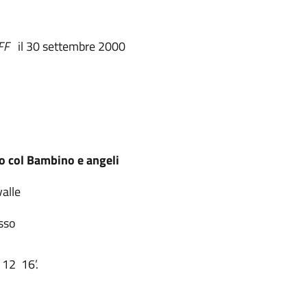
FF
il 30 settembre 2000
o col Bambino e angeli
valle
isso
 12 16’.