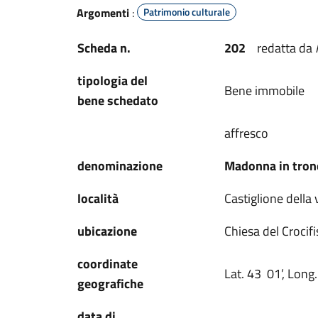
Argomenti
:
Patrimonio culturale
Scheda n.
202
redatta da
tipologia del
Bene immobile
bene schedato
affresco
denominazione
Madonna in tron
località
Castiglione della 
ubicazione
Chiesa del Crocif
coordinate
Lat. 43 01’, Long.
geografiche
data di