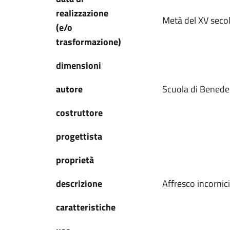
realizzazione
Metà del XV secol
(e/o
trasformazione)
dimensioni
autore
Scuola di Benedet
costruttore
progettista
proprietà
descrizione
Affresco incornic
caratteristiche