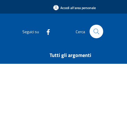
Accedi all'area personale
Seguici su
Cerca
Tutti gli argomenti