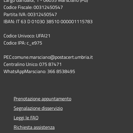
Codice Fiscale: 00312450547
Partita IVA: 00312450547
IBAN: IT 63 D 01030 38510 000001115783
Codice Univoco: UFAI21
Codice IPA: c_e975
PEC:comune.marsciano@postacert.umbria.it
Centralino Unico: 075 87471
WhatsAppMarsciano: 366 8538495
Prenotazione appuntamento
Segnalazione disservizio
Leggi le FAQ
Richiesta assistenza