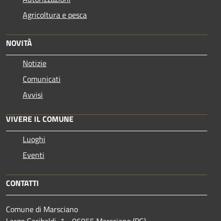
Agricoltura e pesca
NOVITÀ
Notizie
Comunicati
Avvisi
VIVERE IL COMUNE
Luoghi
Eventi
CONTATTI
Comune di Marsciano
Largo Garibaldi, 1 - 06055 Marsciano (PG)