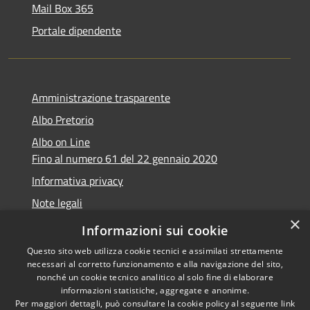
Mail Box 365
Portale dipendente
Amministrazione trasparente
Albo Pretorio
Albo on Line
Fino al numero 61 del 22 gennaio 2020
Informativa privacy
Note legali
×
Dichiarazione di accessibilità
Informazioni sui cookie
Questo sito web utilizza cookie tecnici e assimilati strettamente
necessari al corretto funzionamento e alla navigazione del sito,
nonché un cookie tecnico analitico al solo fine di elaborare
informazioni statistiche, aggregate e anonime.
RSS
Copyright © 2026 • Comune di
Per maggiori dettagli, può consultare la cookie policy al seguente
link