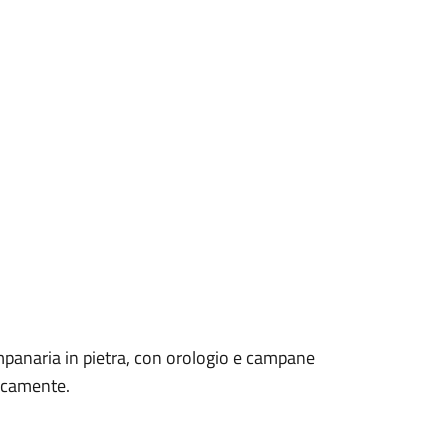
mpanaria in pietra, con orologio e campane
icamente.