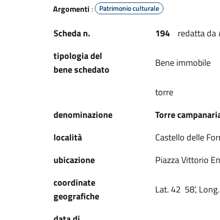
Argomenti
:
Patrimonio culturale
Scheda n.
194
redatta da
tipologia del
Bene immobile
bene schedato
torre
denominazione
Torre campanari
località
Castello delle Fo
ubicazione
Piazza Vittorio 
coordinate
Lat. 42 58’, Long.
geografiche
data di