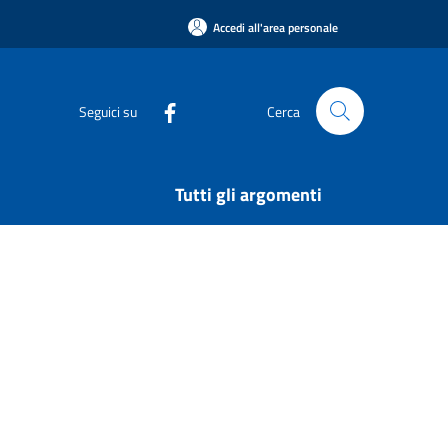
Accedi all'area personale
Seguici su
Cerca
Tutti gli argomenti