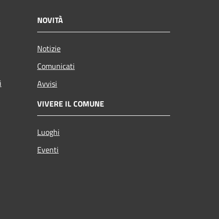
NOVITÀ
Notizie
Comunicati
i
Avvisi
VIVERE IL COMUNE
Luoghi
Eventi