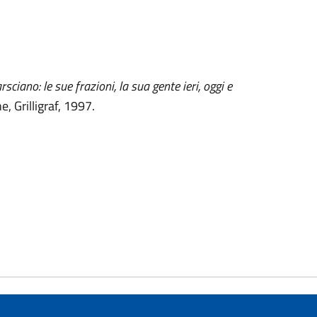
sciano: le sue frazioni, la sua gente ieri, oggi e
e, Grilligraf, 1997.