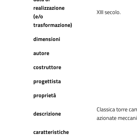
realizzazione
XIII secolo.
(e/o
trasformazione)
dimensioni
autore
costruttore
progettista
proprietà
Classica torre ca
descrizione
azionate meccan
caratteristiche