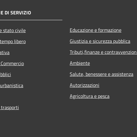
E DI SERVIZIO
Educazione e formazione
 stato civile
Giustizia e sicurezza pubblica
 tempo libero
Tributi,finanze e contravvenzion
ativa
Ambiente
e Commercio
Salute, benessere e assistenza
bblici
Autorizzazioni
 urbanistica
Agricoltura e pesca
 trasporti