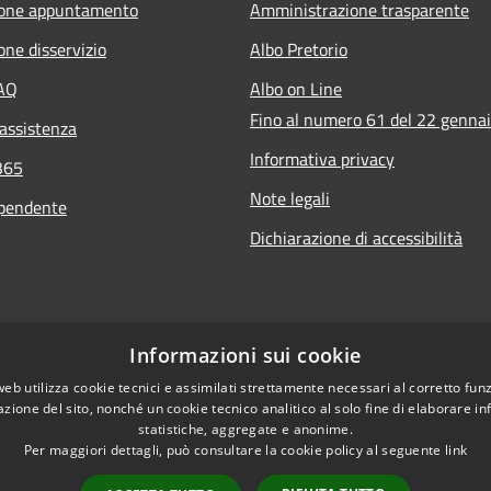
ione appuntamento
Amministrazione trasparente
one disservizio
Albo Pretorio
FAQ
Albo on Line
Fino al numero 61 del 22 genna
 assistenza
Informativa privacy
365
Note legali
ipendente
Dichiarazione di accessibilità
Informazioni sui cookie
web utilizza cookie tecnici e assimilati strettamente necessari al corretto fu
azione del sito, nonché un cookie tecnico analitico al solo fine di elaborare i
statistiche, aggregate e anonime.
Per maggiori dettagli, può consultare la cookie policy al seguente
link