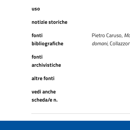
uso
notizie storiche
fonti
Pietro Caruso,
Mar
bibliografiche
domani
, Collazzon
fonti
archivistiche
altre fonti
vedi anche
scheda/e n.