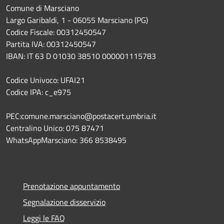
Comune di Marsciano
Largo Garibaldi, 1 - 06055 Marsciano (PG)
Codice Fiscale: 00312450547
Partita IVA: 00312450547
IBAN: IT 63 D 01030 38510 000001115783
Codice Univoco: UFAI21
Codice IPA: c_e975
PEC:comune.marsciano@postacert.umbria.it
Centralino Unico: 075 87471
WhatsAppMarsciano: 366 8538495
Prenotazione appuntamento
Segnalazione disservizio
Leggi le FAQ