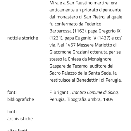
Mira e a San Faustino martire; era
anticamente un priorato dipendente
dal monastero di San Pietro, al quale
fu confermato da Federico
Barbarossa (1163), papa Gregorio IX
notizie storiche
(1231), papa Eugenio IV (1437) e così
via. Nel 1457 Messere Mariotto di
Giacomone Graziani ottenuta per se
stesso la Chiesa da Monsignore
Gaspare da Texamo, auditore del
Sacro Palazzo della Santa Sede, la
restituisce ai Benedettini di Perugia.
fonti
F. Briganti,
L’antico Comune di Spina
,
bibliografiche
Perugia, Tipografia umbra, 1904.
fonti
archivistiche
altre fonti