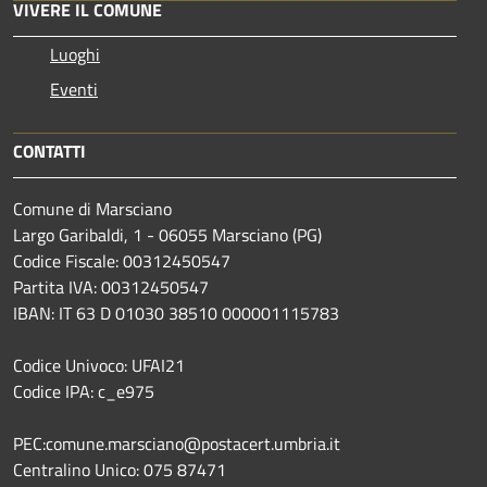
VIVERE IL COMUNE
Luoghi
Eventi
CONTATTI
Comune di Marsciano
Largo Garibaldi, 1 - 06055 Marsciano (PG)
Codice Fiscale: 00312450547
Partita IVA: 00312450547
IBAN: IT 63 D 01030 38510 000001115783
Codice Univoco: UFAI21
Codice IPA: c_e975
PEC:comune.marsciano@postacert.umbria.it
Centralino Unico: 075 87471