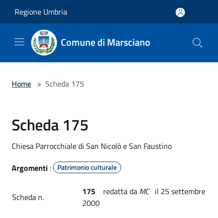
Salta al contenuto principale
Regione Umbria
Comune di Marsciano
Home
>
Scheda 175
Scheda 175
Chiesa Parrocchiale di San Nicolò e San Faustino
Argomenti
:
Patrimonio culturale
175
redatta da
MC
il 25 settembre
Scheda n.
2000