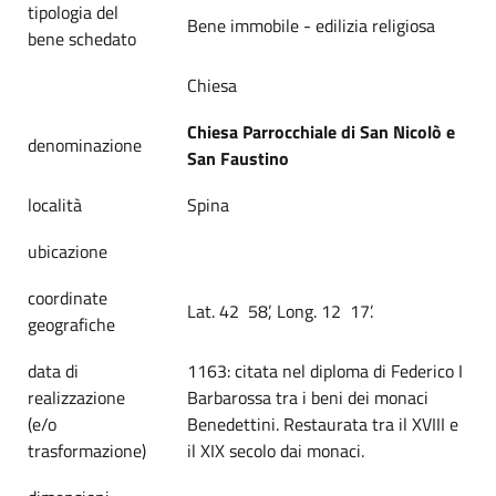
tipologia del
Bene immobile - edilizia religiosa
bene schedato
Chiesa
Chiesa Parrocchiale di San Nicolò e
denominazione
San Faustino
località
Spina
ubicazione
coordinate
Lat. 42 58’, Long. 12 17’.
geografiche
data di
1163: citata nel diploma di Federico I
realizzazione
Barbarossa tra i beni dei monaci
(e/o
Benedettini. Restaurata tra il XVIII e
trasformazione)
il XIX secolo dai monaci.