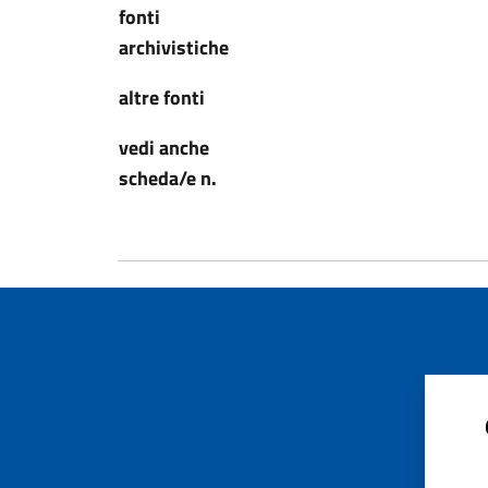
fonti
archivistiche
altre fonti
vedi anche
scheda/e n.