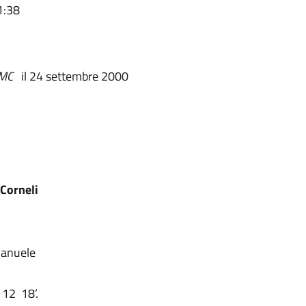
1:38
MC
il 24 settembre 2000
Corneli
manuele
 12 18’.