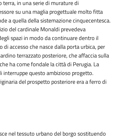
no terra, in una serie di murature di
ssore su una maglia progettuale molto fitta
de a quella della sistemazione cinquecentesca.
izio del cardinale Monaldi prevedeva
degli spazi in modo da continuare dentro il
o di accesso che nasce dalla porta urbica, per
ardino terrazzato posteriore, che affaccia sulla
 che ha come fondale la città di Perugia. La
i interruppe questo ambizioso progetto.
ginaria del prospetto posteriore era a ferro di
erisce nel tessuto urbano del borgo sostituendo