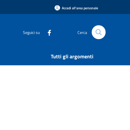
Accedi all'area personale
Seguici su
Cerca
Tutti gli argomenti