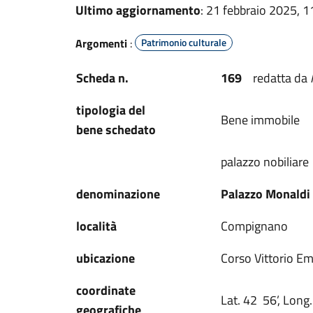
Ultimo aggiornamento
: 21 febbraio 2025, 1
Argomenti
:
Patrimonio culturale
Scheda n.
169
redatta da
tipologia del
Bene immobile
bene schedato
palazzo nobiliare
denominazione
Palazzo Monaldi 
località
Compignano
ubicazione
Corso Vittorio E
coordinate
Lat. 42 56’, Long.
geografiche