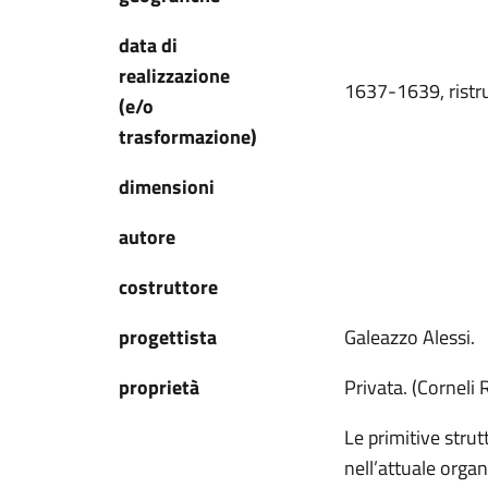
data di
realizzazione
1637-1639, ristrut
(e/o
trasformazione)
dimensioni
autore
costruttore
progettista
Galeazzo Alessi.
proprietà
Privata. (Corneli
Le primitive stru
nell’attuale orga