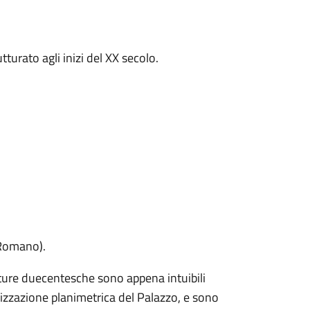
turato agli inizi del XX secolo.
 Romano).
tture duecentesche sono appena intuibili
nizzazione planimetrica del Palazzo, e sono