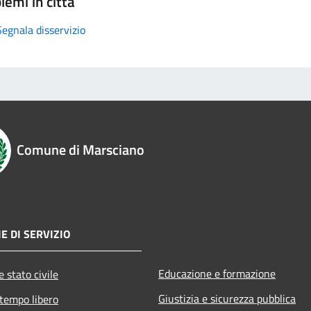
lemi in città
Segnala disservizio
Comune di Marsciano
E DI SERVIZIO
Educazione e formazione
 stato civile
Giustizia e sicurezza pubblica
 tempo libero