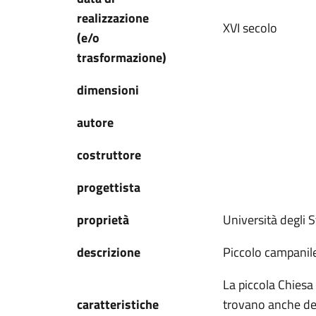
realizzazione
XVI secolo
(e/o
trasformazione)
dimensioni
autore
costruttore
progettista
proprietà
Università degli S
descrizione
Piccolo campanile 
La piccola Chiesa
caratteristiche
trovano anche dell