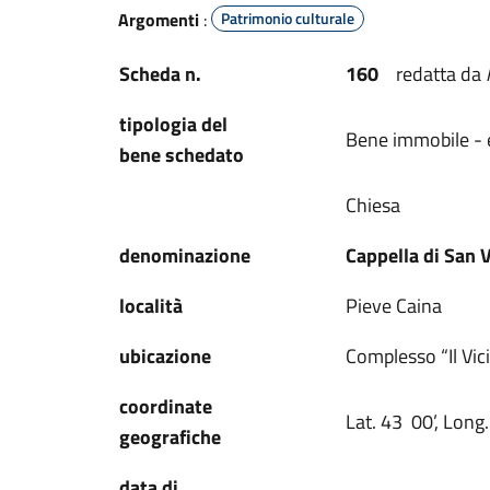
Argomenti
:
Patrimonio culturale
Scheda n.
160
redatta da
tipologia del
Bene immobile - ed
bene schedato
Chiesa
denominazione
Cappella di San 
località
Pieve Caina
ubicazione
Complesso “Il Vic
coordinate
Lat. 43 00’, Long.
geografiche
data di