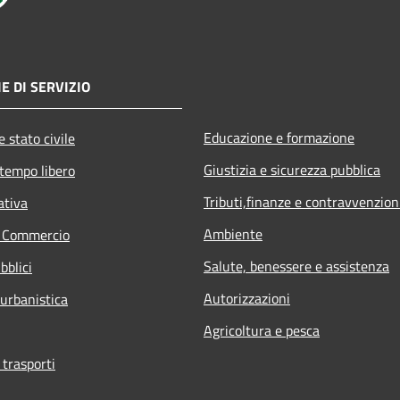
E DI SERVIZIO
Educazione e formazione
 stato civile
Giustizia e sicurezza pubblica
 tempo libero
Tributi,finanze e contravvenzion
ativa
Ambiente
e Commercio
Salute, benessere e assistenza
bblici
Autorizzazioni
 urbanistica
Agricoltura e pesca
 trasporti