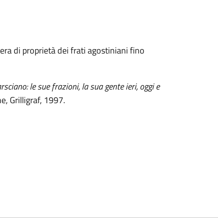
era di proprietà dei frati agostiniani fino
sciano: le sue frazioni, la sua gente ieri, oggi e
e, Grilligraf, 1997.