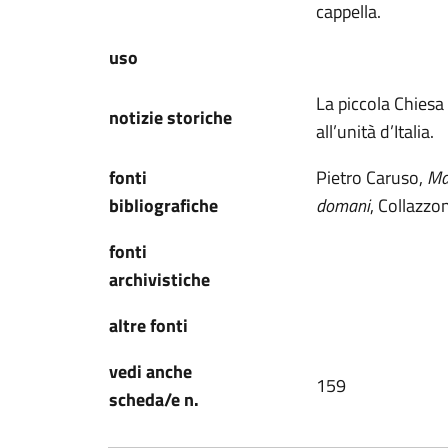
cappella.
uso
La piccola Chiesa 
notizie storiche
all’unità d’Italia.
fonti
Pietro Caruso,
Mar
bibliografiche
domani
, Collazzon
fonti
archivistiche
altre fonti
vedi anche
159
scheda/e n.