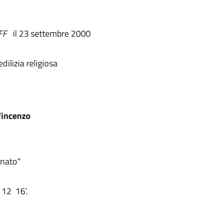
FF
il 23 settembre 2000
ilizia religiosa
Vincenzo
inato"
 12 16’.