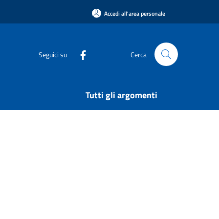
Accedi all'area personale
Seguici su
Cerca
Tutti gli argomenti