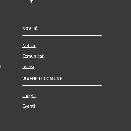
Facebook
NOVITÀ
Notizie
Comunicati
i
Avvisi
VIVERE IL COMUNE
Luoghi
Eventi