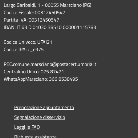
Largo Garibaldi, 1 - 06055 Marsciano (PG)
Codice Fiscale: 00312450547
Partita IVA: 00312450547
IBAN: IT 63 D 01030 38510 000001115783
Codice Univoco: UFAI21
Codice IPA: c_e975
PEC:comune.marsciano@postacert.umbria.it
Centralino Unico: 075 87471
WhatsAppMarsciano: 366 8538495
Prenotazione appuntamento
Segnalazione disservizio
Leggi le FAQ
Richiesta assistenza