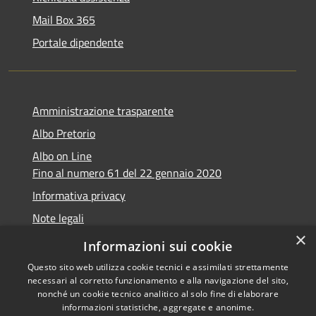
Mail Box 365
Portale dipendente
Amministrazione trasparente
Albo Pretorio
Albo on Line
Fino al numero 61 del 22 gennaio 2020
Informativa privacy
Note legali
×
Dichiarazione di accessibilità
Informazioni sui cookie
Questo sito web utilizza cookie tecnici e assimilati strettamente
necessari al corretto funzionamento e alla navigazione del sito,
nonché un cookie tecnico analitico al solo fine di elaborare
informazioni statistiche, aggregate e anonime.
RSS
Copyright © 2026 • Comune di