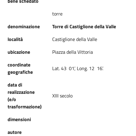
bene schedato
torre
denominazione
Torre di Castiglione della Valle
località
Castiglione della Valle
ubicazione
Piazza della Vittoria
coordinate
Lat. 43 01’, Long. 12 16’.
geografiche
data di
realizzazione
XIII secolo
(e/o
trasformazione)
dimensioni
autore