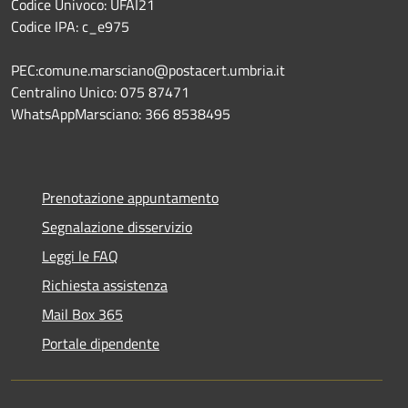
Codice Univoco: UFAI21
Codice IPA: c_e975
PEC:comune.marsciano@postacert.umbria.it
Centralino Unico: 075 87471
WhatsAppMarsciano: 366 8538495
Prenotazione appuntamento
Segnalazione disservizio
Leggi le FAQ
Richiesta assistenza
Mail Box 365
Portale dipendente