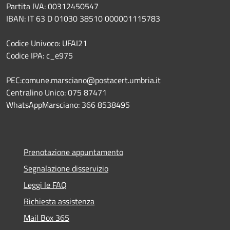
Partita IVA: 00312450547
IBAN: IT 63 D 01030 38510 000001115783
Codice Univoco: UFAI21
Codice IPA: c_e975
PEC:comune.marsciano@postacert.umbria.it
Centralino Unico: 075 87471
WhatsAppMarsciano: 366 8538495
Prenotazione appuntamento
Segnalazione disservizio
Leggi le FAQ
Richiesta assistenza
Mail Box 365