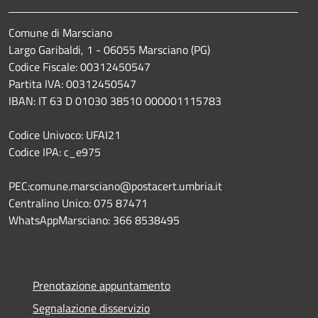
Comune di Marsciano
Largo Garibaldi, 1 - 06055 Marsciano (PG)
Codice Fiscale: 00312450547
Partita IVA: 00312450547
IBAN: IT 63 D 01030 38510 000001115783
Codice Univoco: UFAI21
Codice IPA: c_e975
PEC:comune.marsciano@postacert.umbria.it
Centralino Unico: 075 87471
WhatsAppMarsciano: 366 8538495
Prenotazione appuntamento
Segnalazione disservizio