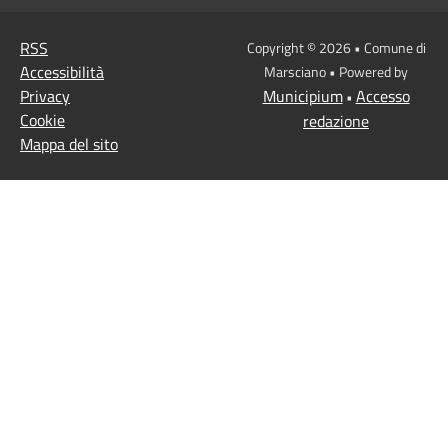
RSS
Copyright © 2026 • Comune di
Accessibilità
Marsciano • Powered by
Privacy
Municipium
Accesso
•
Cookie
redazione
Mappa del sito