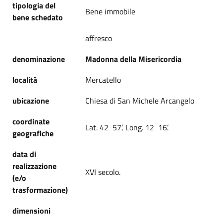
tipologia del
Bene immobile
bene schedato
affresco
denominazione
Madonna della Misericordia
località
Mercatello
ubicazione
Chiesa di San Michele Arcangelo
coordinate
Lat. 42 57’, Long. 12 16’.
geografiche
data di
realizzazione
XVI secolo.
(e/o
trasformazione)
dimensioni