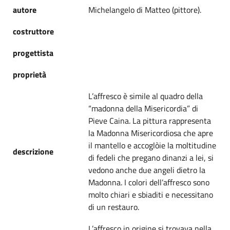
autore
Michelangelo di Matteo (pittore).
costruttore
progettista
proprietà
L’affresco è simile al quadro della
“madonna della Misericordia” di
Pieve Caina. La pittura rappresenta
la Madonna Misericordiosa che apre
il mantello e accoglòie la moltitudine
descrizione
di fedeli che pregano dinanzi a lei, si
vedono anche due angeli dietro la
Madonna. I colori dell’affresco sono
molto chiari e sbiaditi e necessitano
di un restauro.
L’affresco in origine si trovava nella