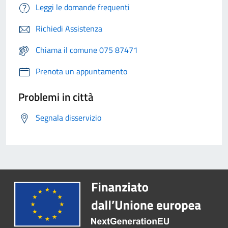
Leggi le domande frequenti
Richiedi Assistenza
Chiama il comune 075 87471
Prenota un appuntamento
Problemi in città
Segnala disservizio