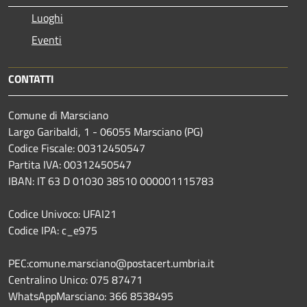
Luoghi
Eventi
CONTATTI
Comune di Marsciano
Largo Garibaldi, 1 - 06055 Marsciano (PG)
Codice Fiscale: 00312450547
Partita IVA: 00312450547
IBAN: IT 63 D 01030 38510 000001115783
Codice Univoco: UFAI21
Codice IPA: c_e975
PEC:comune.marsciano@postacert.umbria.it
Centralino Unico: 075 87471
WhatsAppMarsciano: 366 8538495