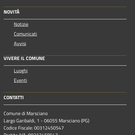
NOVITÀ
Notizie
Comunicati
Avvisi
VIVERE IL COMUNE
Luoghi
Eventi
CONTATTI
Comune di Marsciano
Largo Garibaldi, 1 - 06055 Marsciano (PG)
Codice Fiscale: 00312450547
Partita IVA: 00312450547