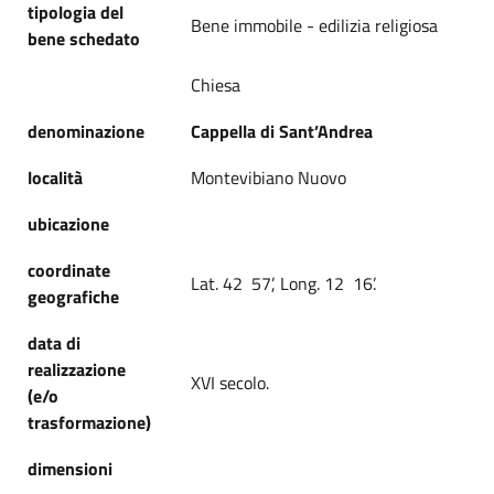
tipologia del
Bene immobile - edilizia religiosa
bene schedato
Chiesa
denominazione
Cappella di Sant’Andrea
località
Montevibiano Nuovo
ubicazione
coordinate
Lat. 42 57’, Long. 12 16’.
geografiche
data di
realizzazione
XVI secolo.
(e/o
trasformazione)
dimensioni