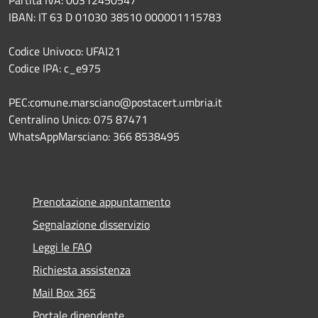
IBAN: IT 63 D 01030 38510 000001115783
Codice Univoco: UFAI21
Codice IPA: c_e975
PEC:comune.marsciano@postacert.umbria.it
Centralino Unico: 075 87471
WhatsAppMarsciano: 366 8538495
Prenotazione appuntamento
Segnalazione disservizio
Leggi le FAQ
Richiesta assistenza
Mail Box 365
Portale dipendente