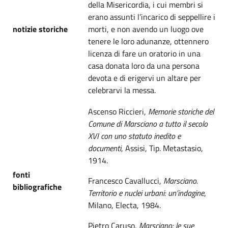
della Misericordia, i cui membri si
erano assunti l’incarico di seppellire i
notizie storiche
morti, e non avendo un luogo ove
tenere le loro adunanze, ottennero
licenza di fare un oratorio in una
casa donata loro da una persona
devota e di erigervi un altare per
celebrarvi la messa.
Ascenso Riccieri,
Memorie storiche del
Comune di Marsciano a tutto il secolo
XVI con uno statuto inedito e
documenti
, Assisi, Tip. Metastasio,
1914.
fonti
Francesco Cavallucci,
Marsciano.
bibliografiche
Territorio e nuclei urbani: un’indagine
,
Milano, Electa, 1984.
Pietro Caruso,
Marsciano: le sue