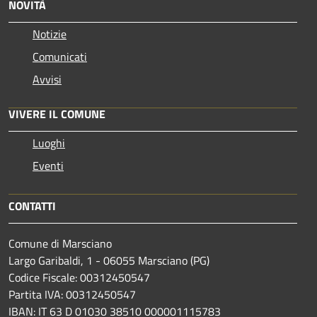
NOVITÀ
Notizie
Comunicati
Avvisi
VIVERE IL COMUNE
Luoghi
Eventi
CONTATTI
Comune di Marsciano
Largo Garibaldi, 1 - 06055 Marsciano (PG)
Codice Fiscale: 00312450547
Partita IVA: 00312450547
IBAN: IT 63 D 01030 38510 000001115783