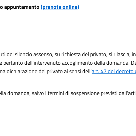
evio appuntamento
(prenota online)
 del silenzio assenso, su richiesta del privato, si rilascia, i
 e pertanto dell’intervenuto accoglimento della domanda. Dec
una dichiarazione del privato ai sensi dell’
art. 47 del decreto
lla domanda, salvo i termini di sospensione previsti dall'art