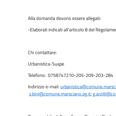
Alla domanda devono essere allegati:
-Elaborati indicati all'articolo 8 del Regolame
Chi contattare:
Urbanistica-Suape
Telefono: 0758747210-205-209-203-284
Indirizzo e-mail:
urbanistica@comune.marsci
s.bini@comune.marsciano.pg.it
;
g.arzilli@c