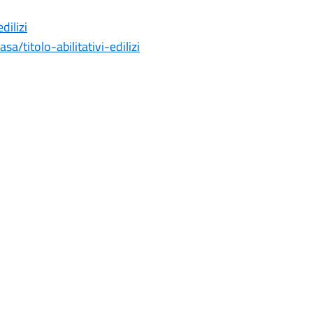
dilizi
sa/titolo-abilitativi-edilizi