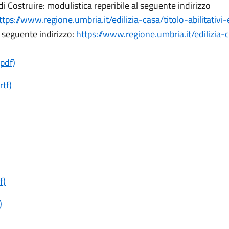
Costruire: modulistica reperibile al seguente indirizzo
ttps://www.regione.umbria.it/edilizia-casa/titolo-abilitativi-e
l seguente indirizzo:
https://www.regione.umbria.it/edilizia-ca
(pdf)
rtf)
f)
)