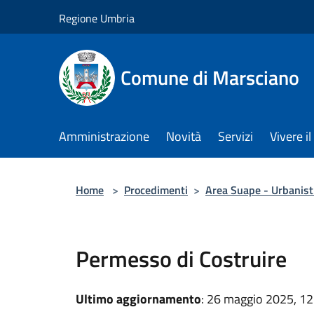
Salta al contenuto principale
Regione Umbria
Comune di Marsciano
Amministrazione
Novità
Servizi
Vivere 
Home
>
Procedimenti
>
Area Suape - Urbanisti
Permesso di Costruire
Ultimo aggiornamento
: 26 maggio 2025, 12