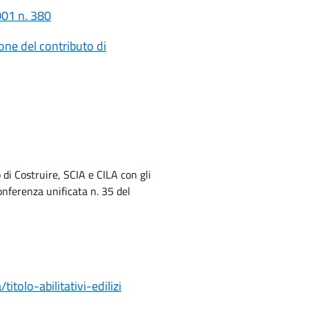
001 n. 380
ne del contributo di
di Costruire, SCIA e CILA con gli
onferenza unificata n. 35 del
itolo-abilitativi-edilizi