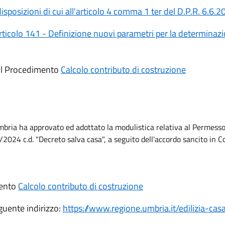
posizioni di cui all'articolo 4 comma 1 ter del D.P.R. 6.6.2
colo 141 - Definizione nuovi parametri per la determinazio
e il Procedimento
Calcolo contributo di costruzione
bria ha approvato ed adottato la modulistica relativa al Permesso 
2024 c.d. "Decreto salva casa", a seguito dell'accordo sancito in C
mento
Calcolo contributo di costruzione
eguente indirizzo:
https://www.regione.umbria.it/edilizia-casa/t