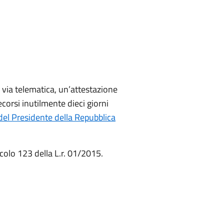
n via telematica, un’attestazione
orsi inutilmente dieci giorni
 del Presidente della Repubblica
icolo 123 della L.r. 01/2015.