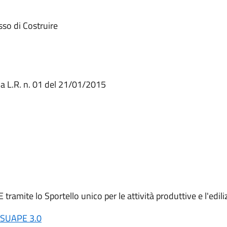
so di Costruire
lla L.R. n. 01 del 21/01/2015
ite lo Sportello unico per le attività produttive e l'edil
 SUAPE 3.0