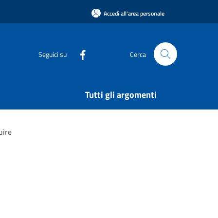
Accedi all'area personale
Seguici su
Cerca
Tutti gli argomenti
uire