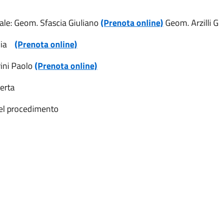
ale:
Geom
. Sfascia Giuliano
(Prenota online)
Geom. Arzilli G
via
(Prenota online)
ini
Paolo
(Prenota online)
berta
pel procedimento