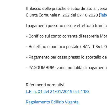
Il rilascio delle pratiche è subordinato al vers
Giunta Comunale n. 262 del 07.10.2020 (
Tab
I pagamenti possono essere effettuati tramit
- Bonifico sul conto corrente di tesoreria 
- Bollettino o bonifico postale (IBAN IT 3
- Pagamento per cassa presso lo sportello del
- PAGOUMBRIA (varie modalità di pagamenti)
Riferimenti normativi
L.R. n. 01 del 21/01/2015 (art.118)
Regolamento Edilizio Vigente