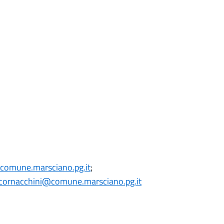
@comune.marsciano.pg.it
;
.cornacchini@comune.marsciano.pg.it