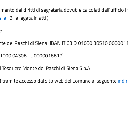
amento dei diritti di segreteria dovuti e calcolati dall’ufficio 
ella
"B" allegata in atti )
e:
Monte dei Paschi di Siena (IBAN IT 63 D 01030 38510 00000
4 L 01000 04306 TU0000016617)
 Tesoriere Monte dei Paschi di Siena S.p.A.
 tramite accesso dal sito web del Comune al seguente
indir