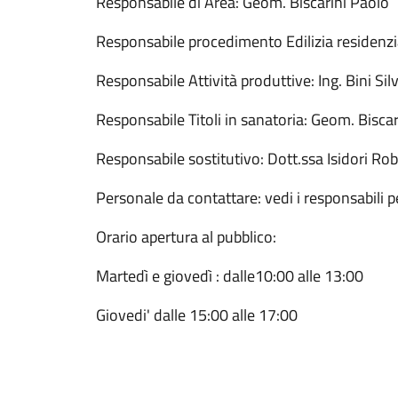
Responsabile di Area: Geom. Biscarini Paolo
Responsabile procedimento Edilizia residenzi
Responsabile Attività produttive:
Ing. Bini Sil
Responsabile Titoli in sanatoria:
Geom
.
Biscar
Responsabile sostitutivo: Dott.ssa Isidori Ro
Personale da contattare: vedi i responsabili 
Orario apertura al pubblico:
Martedì e giovedì : dalle10:00 alle 13:00
Giovedi' dalle 15:00 alle 17:00