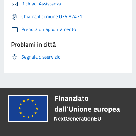
Richiedi Assistenza
Chiama il comune 075 87471
Prenota un appuntamento
Problemi in città
Segnala disservizio