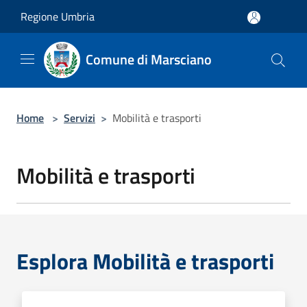
Salta al contenuto principale
Regione Umbria
Comune di Marsciano
Home
>
Servizi
>
Mobilità e trasporti
Mobilità e trasporti
Esplora Mobilità e trasporti