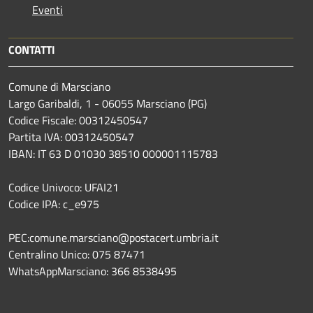
Eventi
CONTATTI
Comune di Marsciano
Largo Garibaldi, 1 - 06055 Marsciano (PG)
Codice Fiscale: 00312450547
Partita IVA: 00312450547
IBAN: IT 63 D 01030 38510 000001115783
Codice Univoco: UFAI21
Codice IPA: c_e975
PEC:comune.marsciano@postacert.umbria.it
Centralino Unico: 075 87471
WhatsAppMarsciano: 366 8538495