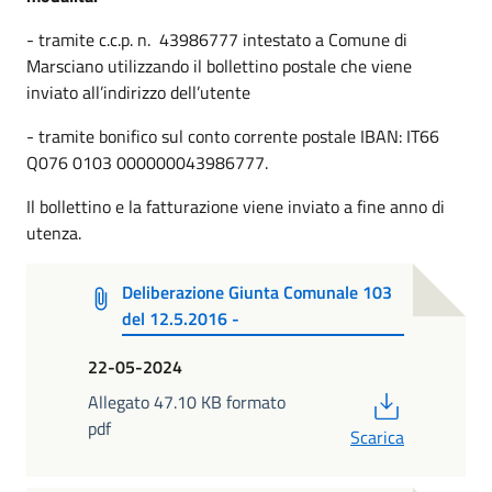
- tramite c.c.p. n. 43986777 intestato a Comune di
Marsciano utilizzando il bollettino postale che viene
inviato all’indirizzo dell’utente
- tramite bonifico sul conto corrente postale IBAN: IT66
Q076 0103 000000043986777.
Il bollettino e la fatturazione viene inviato a fine anno di
utenza.
Deliberazione Giunta Comunale 103
del 12.5.2016 -
22-05-2024
PDF
Allegato 47.10 KB formato
pdf
Scarica