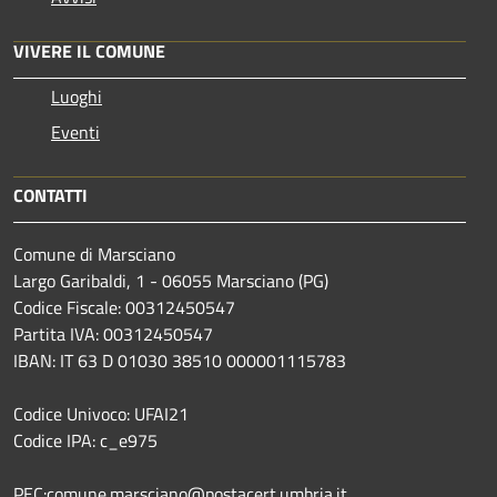
VIVERE IL COMUNE
Luoghi
Eventi
CONTATTI
Comune di Marsciano
Largo Garibaldi, 1 - 06055 Marsciano (PG)
Codice Fiscale: 00312450547
Partita IVA: 00312450547
IBAN: IT 63 D 01030 38510 000001115783
Codice Univoco: UFAI21
Codice IPA: c_e975
PEC:comune.marsciano@postacert.umbria.it