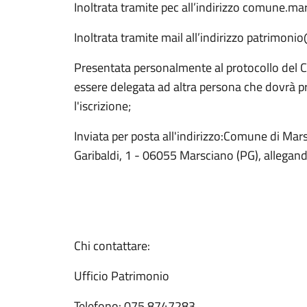
Inoltrata tramite pec all’indirizzo comune.m
Inoltrata tramite mail all’indirizzo patrimo
Presentata personalmente al protocollo del 
essere delegata ad altra persona che dovrà p
l'iscrizione;
Inviata per posta all'indirizzo:Comune di Mars
Garibaldi, 1 - 06055 Marsciano (PG), allegan
Chi contattare:
Ufficio Patrimonio
Telefono: 075 8747283