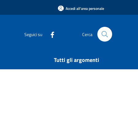
Accedi all'area personale
Seguici su
Cerca
Tutti gli argomenti