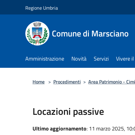
Salta al contenuto principale
Regione Umbria
Comune di Marsciano
Amministrazione
Novità
Servizi
Vivere 
Home
>
Procedimenti
>
Area Patrimonio - Cim
Locazioni passive
Ultimo aggiornamento
: 11 marzo 2025, 10: