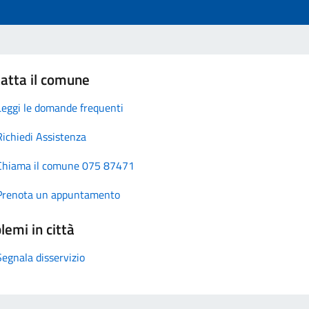
atta il comune
Leggi le domande frequenti
Richiedi Assistenza
Chiama il comune 075 87471
Prenota un appuntamento
lemi in città
Segnala disservizio