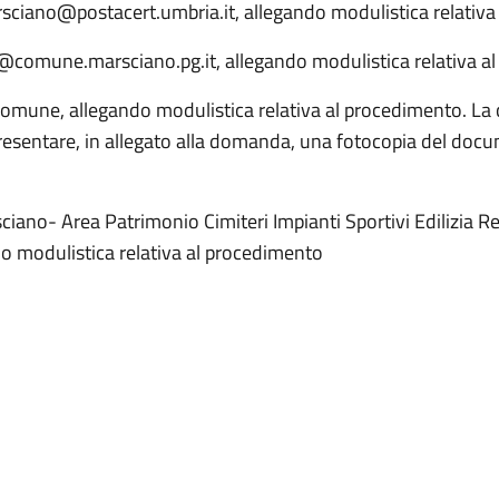
arsciano@postacert.umbria.it, allegando modulistica relativa
nio@comune.marsciano.pg.it, allegando modulistica relativa 
Comune, allegando modulistica relativa al procedimento. L
resentare, in allegato alla domanda, una fotocopia del docum
ciano- Area Patrimonio Cimiteri Impianti Sportivi Edilizia R
do modulistica relativa al procedimento