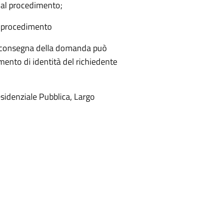
 al procedimento;
al procedimento
a consegna della domanda può
ento di identità del richiedente
esidenziale Pubblica, Largo