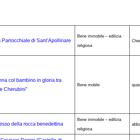
Bene immobile – edilizia
 Parrocchiale di Sant’Apollinare
Chi
religiosa
na col bambino in gloria tra
Bene mobile
qua
 e Cherubini”
Bene immobile – edilizia
sso della rocca benedettina
abba
religiosa