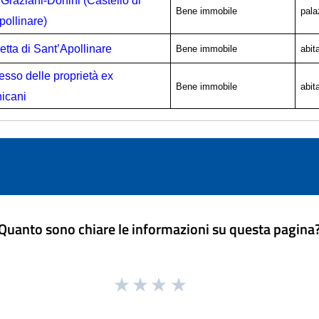
Graziani-Donini (Castello di
Bene immobile
pala
pollinare)
etta di Sant’Apollinare
Bene immobile
abit
sso delle proprietà ex
Bene immobile
abit
icani
Quanto sono chiare le informazioni su questa pagina