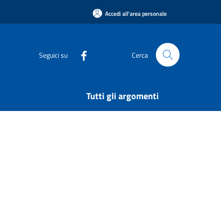
Accedi all'area personale
Seguici su
Cerca
Tutti gli argomenti