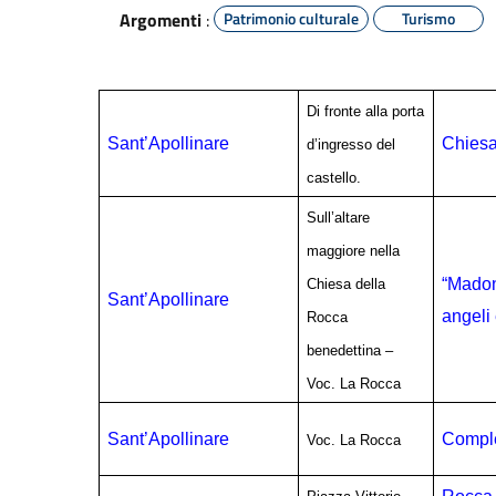
Argomenti
:
Patrimonio culturale
Turismo
Di fronte alla porta
Sant’Apollinare
Chiesa
d’ingresso del
castello.
Sull’altare
maggiore nella
“Madon
Chiesa della
Sant’Apollinare
angeli
Rocca
benedettina –
Voc. La Rocca
Sant’Apollinare
Comple
Voc. La Rocca