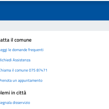
atta il comune
Leggi le domande frequenti
Richiedi Assistenza
Chiama il comune 075 87471
Prenota un appuntamento
lemi in città
Segnala disservizio