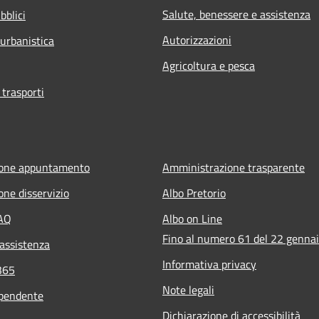
Salute, benessere e assistenza
bblici
Autorizzazioni
 urbanistica
Agricoltura e pesca
 trasporti
ione appuntamento
Amministrazione trasparente
one disservizio
Albo Pretorio
FAQ
Albo on Line
Fino al numero 61 del 22 genna
 assistenza
Informativa privacy
365
Note legali
ipendente
Dichiarazione di accessibilità