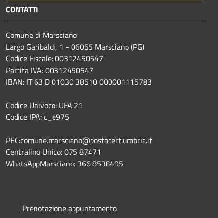
CONTATTI
Comune di Marsciano
Largo Garibaldi, 1 - 06055 Marsciano (PG)
Codice Fiscale: 00312450547
Partita IVA: 00312450547
IBAN: IT 63 D 01030 38510 000001115783
Codice Univoco: UFAI21
Codice IPA: c_e975
PEC:comune.marsciano@postacert.umbria.it
Centralino Unico: 075 87471
WhatsAppMarsciano: 366 8538495
Prenotazione appuntamento