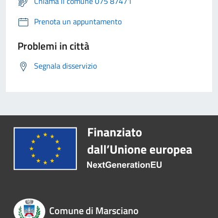
Chiama il comune 075 87471
Prenota un appuntamento
Problemi in città
Segnala disservizio
Comune di Marsciano