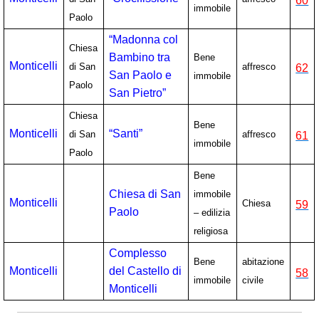
60
immobile
Paolo
“Madonna col
Chiesa
Bambino tra
Bene
Monticelli
di San
affresco
62
San Paolo e
immobile
Paolo
San Pietro”
Chiesa
Bene
Monticelli
“Santi”
di San
affresco
61
immobile
Paolo
Bene
Chiesa di San
immobile
Monticelli
Chiesa
59
Paolo
– edilizia
religiosa
Complesso
Bene
abitazione
Monticelli
del Castello di
58
immobile
civile
Monticelli