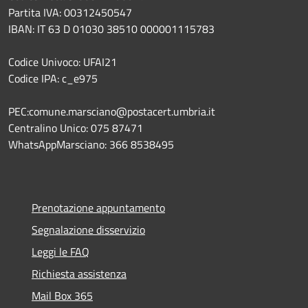
Partita IVA: 00312450547
IBAN: IT 63 D 01030 38510 000001115783
Codice Univoco: UFAI21
Codice IPA: c_e975
PEC:comune.marsciano@postacert.umbria.it
Centralino Unico: 075 87471
WhatsAppMarsciano: 366 8538495
Prenotazione appuntamento
Segnalazione disservizio
Leggi le FAQ
Richiesta assistenza
Mail Box 365