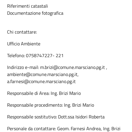
Riferimenti catastali
Documentazione fotografica
Chi contattare:
Ufficio Ambiente
Telefono: 0758747227- 221
Indirizzo e-mail: m.brizi@comune.marsciano.pg.it ,
ambiente@comune.marsciano.pg.it,
a.farnesi@comune.marsciano.pg.it
Responsabile di Area: Ing. Brizi Mario
Responsabile procedimento: Ing. Brizi Mario
Responsabile sostitutivo: Dott.ssa Isidori Roberta
Personale da contattare: Geom. Farnesi Andrea, Ing. Brizi