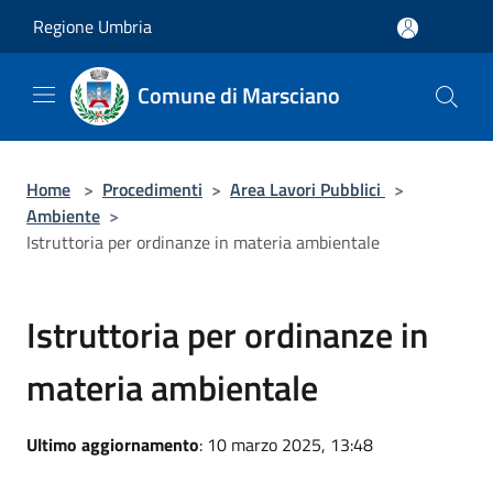
Salta al contenuto principale
Regione Umbria
Comune di Marsciano
Home
>
Procedimenti
>
Area Lavori Pubblici
>
Ambiente
>
Istruttoria per ordinanze in materia ambientale
Istruttoria per ordinanze in
materia ambientale
Ultimo aggiornamento
: 10 marzo 2025, 13:48