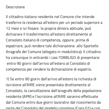
Descrizione
Il cittadino italiano residente nel Comune che intende
trasferire la residenza all'estero per un periodo superiore a
12 mesi e ivi fissare la propria dimora abituale, può
dichiarare il trasferimento all'estero direttamente al
Consolato italiano di competenza, oppure, prima di
espatriare, può rendere tale dichiarazione allo Sportello
Anagrafe del Comune (allegato in modulistica). Il cittadino
ha comunque in entrambi i casi l'OBBLIGO di presentarsi
entro 90 giorni dall'arrivo all'estero al Consolato di
competenza per rendere la dichiarazione di espatrio.
1) Se entro 90 giorni dall'arrivo all'estero la richiesta di
iscrizione all'AIRE viene presentata direttamente al
Consolato, la cancellazione dall'anagrafe della popolazione
residente (APR) e l'iscrizione all'AIRE saranno effettuate
dal Comune entro due giorni lavorativi dal ricevimento da
parte del Consolato del modello consolare (Cons 01) e con