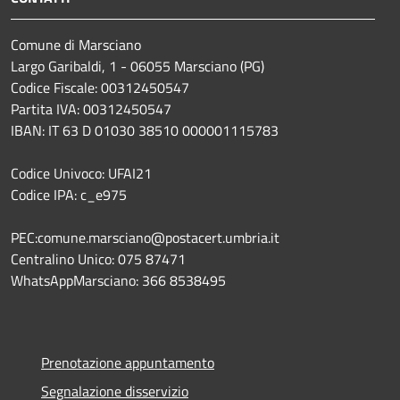
Comune di Marsciano
Largo Garibaldi, 1 - 06055 Marsciano (PG)
Codice Fiscale: 00312450547
Partita IVA: 00312450547
IBAN: IT 63 D 01030 38510 000001115783
Codice Univoco: UFAI21
Codice IPA: c_e975
PEC:comune.marsciano@postacert.umbria.it
Centralino Unico: 075 87471
WhatsAppMarsciano: 366 8538495
Prenotazione appuntamento
Segnalazione disservizio