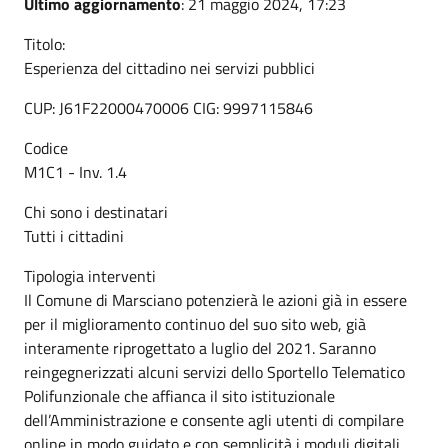
Ultimo aggiornamento
: 21 maggio 2024, 17:23
Titolo:
Esperienza del cittadino nei servizi pubblici
CUP: J61F22000470006 CIG: 9997115846
Codice
M1C1 - Inv. 1.4
Chi sono i destinatari
Tutti i cittadini
Tipologia interventi
Il Comune di Marsciano potenzierà le azioni già in essere
per il miglioramento continuo del suo sito web, già
interamente riprogettato a luglio del 2021. Saranno
reingegnerizzati alcuni servizi dello Sportello Telematico
Polifunzionale che affianca il sito istituzionale
dell’Amministrazione e consente agli utenti di compilare
online in modo guidato e con semplicità i moduli digitali,