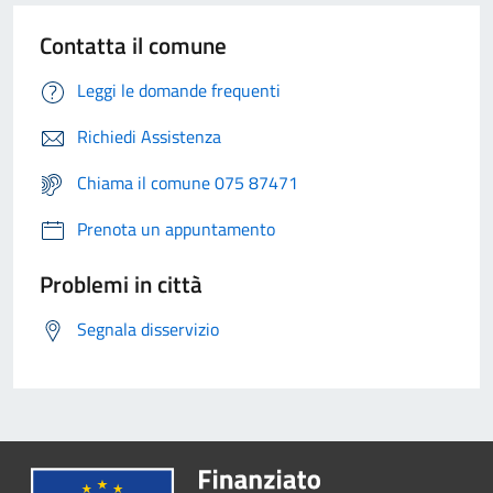
Contatta il comune
Leggi le domande frequenti
Richiedi Assistenza
Chiama il comune 075 87471
Prenota un appuntamento
Problemi in città
Segnala disservizio