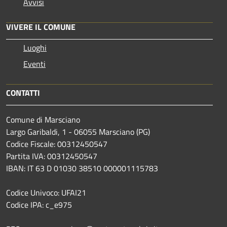
Avvisi
VIVERE IL COMUNE
Luoghi
Eventi
CONTATTI
Comune di Marsciano
Largo Garibaldi, 1 - 06055 Marsciano (PG)
Codice Fiscale: 00312450547
Partita IVA: 00312450547
IBAN: IT 63 D 01030 38510 000001115783
Codice Univoco: UFAI21
Codice IPA: c_e975