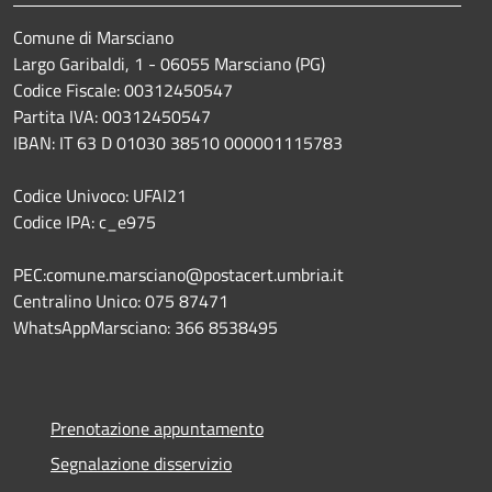
Comune di Marsciano
Largo Garibaldi, 1 - 06055 Marsciano (PG)
Codice Fiscale: 00312450547
Partita IVA: 00312450547
IBAN: IT 63 D 01030 38510 000001115783
Codice Univoco: UFAI21
Codice IPA: c_e975
PEC:comune.marsciano@postacert.umbria.it
Centralino Unico: 075 87471
WhatsAppMarsciano: 366 8538495
Prenotazione appuntamento
Segnalazione disservizio