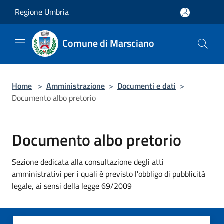
Salta al contenuto principale
Regione Umbria
Comune di Marsciano
Home
>
Amministrazione
>
Documenti e dati
>
Documento albo pretorio
Documento albo pretorio
Sezione dedicata alla consultazione degli atti
amministrativi per i quali è previsto l'obbligo di pubblicità
legale, ai sensi della legge 69/2009