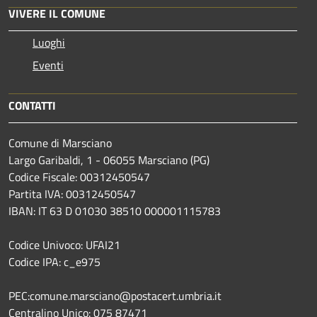
VIVERE IL COMUNE
Luoghi
Eventi
CONTATTI
Comune di Marsciano
Largo Garibaldi, 1 - 06055 Marsciano (PG)
Codice Fiscale: 00312450547
Partita IVA: 00312450547
IBAN: IT 63 D 01030 38510 000001115783
Codice Univoco: UFAI21
Codice IPA: c_e975
PEC:comune.marsciano@postacert.umbria.it
Centralino Unico: 075 87471