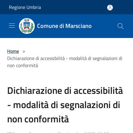
Salta al contenuto principale
Regione Umbria
Comune di Marsciano
Home
>
Dichiarazione di accessibilità - modalità di segnalazioni di
non conformità
Dichiarazione di accessibilità
- modalità di segnalazioni di
non conformità