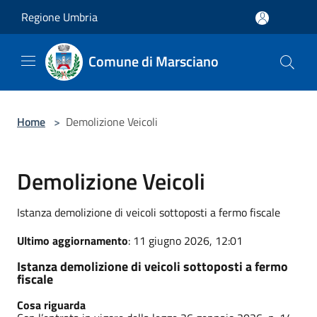
Salta al contenuto principale
Regione Umbria
Comune di Marsciano
Home
>
Demolizione Veicoli
Demolizione Veicoli
Istanza demolizione di veicoli sottoposti a fermo fiscale
Ultimo aggiornamento
: 11 giugno 2026, 12:01
Istanza demolizione di veicoli sottoposti a fermo
fiscale
Cosa riguarda