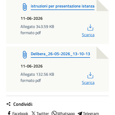
istruzioni per presentazione istanza
11-06-2026
PDF
Allegato 343.59 KB
formato pdf
Scarica
Delibera_26-05-2026_13-10-13
11-06-2026
PDF
Allegato 132.56 KB
formato pdf
Scarica
Condividi:
Facebook
Twitter
Whatsapp
Telegram