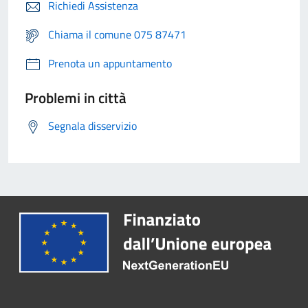
Richiedi Assistenza
Chiama il comune 075 87471
Prenota un appuntamento
Problemi in città
Segnala disservizio