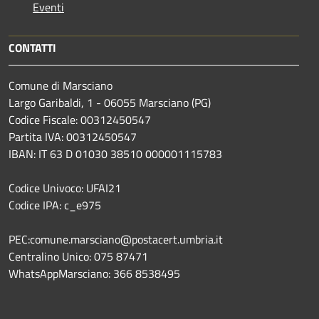
Eventi
CONTATTI
Comune di Marsciano
Largo Garibaldi, 1 - 06055 Marsciano (PG)
Codice Fiscale: 00312450547
Partita IVA: 00312450547
IBAN: IT 63 D 01030 38510 000001115783
Codice Univoco: UFAI21
Codice IPA: c_e975
PEC:comune.marsciano@postacert.umbria.it
Centralino Unico: 075 87471
WhatsAppMarsciano: 366 8538495