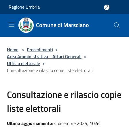
Salta al contenuto principale
Regione Umbria
Comune di Marsciano
Home
>
Procedimenti
>
Area Amministrativa - Affari Generali
>
Ufficio elettorale
>
Consultazione e rilascio copie liste elettorali
Consultazione e rilascio copie
liste elettorali
Ultimo aggiornamento
: 4 dicembre 2025, 10:44