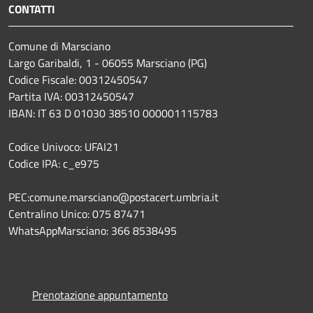
CONTATTI
Comune di Marsciano
Largo Garibaldi, 1 - 06055 Marsciano (PG)
Codice Fiscale: 00312450547
Partita IVA: 00312450547
IBAN: IT 63 D 01030 38510 000001115783
Codice Univoco: UFAI21
Codice IPA: c_e975
PEC:comune.marsciano@postacert.umbria.it
Centralino Unico: 075 87471
WhatsAppMarsciano: 366 8538495
Prenotazione appuntamento