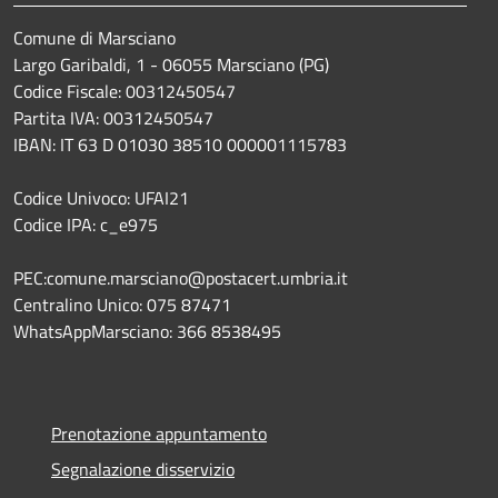
Comune di Marsciano
Largo Garibaldi, 1 - 06055 Marsciano (PG)
Codice Fiscale: 00312450547
Partita IVA: 00312450547
IBAN: IT 63 D 01030 38510 000001115783
Codice Univoco: UFAI21
Codice IPA: c_e975
PEC:comune.marsciano@postacert.umbria.it
Centralino Unico: 075 87471
WhatsAppMarsciano: 366 8538495
Prenotazione appuntamento
Segnalazione disservizio