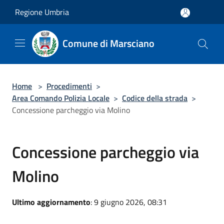
Salta al contenuto principale
Regione Umbria
Comune di Marsciano
Home
>
Procedimenti
>
Area Comando Polizia Locale
>
Codice della strada
>
Concessione parcheggio via Molino
Concessione parcheggio via
Molino
Ultimo aggiornamento
: 9 giugno 2026, 08:31