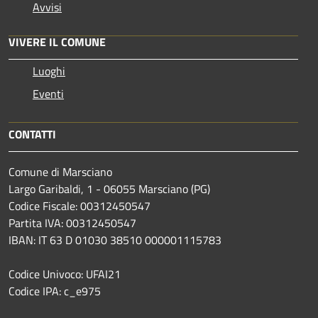
Avvisi
VIVERE IL COMUNE
Luoghi
Eventi
CONTATTI
Comune di Marsciano
Largo Garibaldi, 1 - 06055 Marsciano (PG)
Codice Fiscale: 00312450547
Partita IVA: 00312450547
IBAN: IT 63 D 01030 38510 000001115783
Codice Univoco: UFAI21
Codice IPA: c_e975