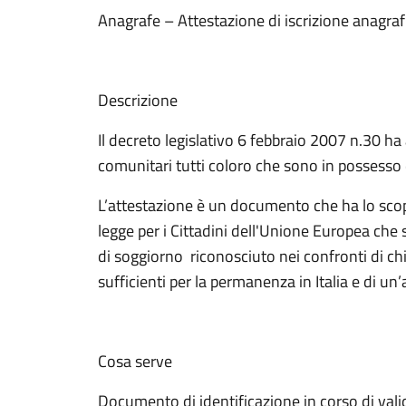
Anagrafe – Attestazione di iscrizione anagraf
Descrizione
Il decreto legislativo 6 febbraio 2007 n.30 ha 
comunitari tutti coloro che sono in possesso 
L’attestazione è un documento che ha lo scopo
legge per i Cittadini dell'Unione Europea che s
di soggiorno riconosciuto nei confronti di chi 
sufficienti per la permanenza in Italia e di un’
Cosa serve
Documento di identificazione in corso di valid