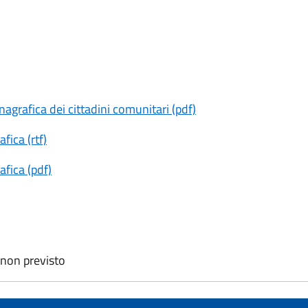
agrafica dei cittadini comunitari (pdf)
fica (rtf)
afica (pdf)
: non previsto