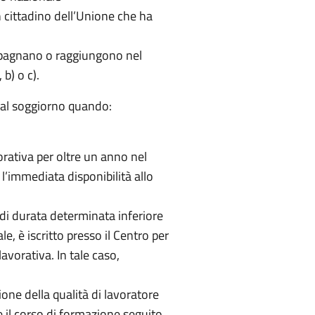
n cittadino dell’Unione che ha
ompagnano o raggiungono nel
 b) o c).
o al soggiorno quando:
rativa per oltre un anno nel
 l’immediata disponibilità allo
di durata determinata inferiore
e, è iscritto presso il Centro per
avorativa. In tale caso,
one della qualità di lavoratore
 il corso di formazione seguito.