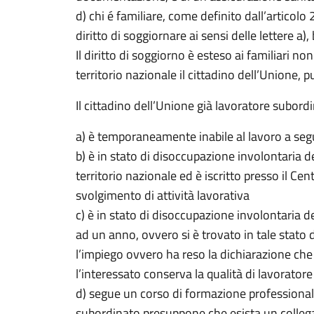
d) chi é familiare, come definito dall’artico
diritto di soggiornare ai sensi delle lettere a), 
Il diritto di soggiorno è esteso ai familiar
territorio nazionale il cittadino dell’Unione, pu
Il cittadino dell’Unione già lavoratore subord
a) è temporaneamente inabile al lavoro a segu
b) è in stato di disoccupazione involontaria 
territorio nazionale ed è iscritto presso il Ce
svolgimento di attività lavorativa
c) è in stato di disoccupazione involontaria 
ad un anno, ovvero si è trovato in tale stato d
l’impiego ovvero ha reso la dichiarazione che a
l’interessato conserva la qualità di lavorato
d) segue un corso di formazione professionale
subordinato presuppone che esista un collega