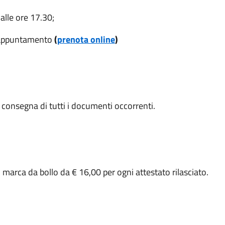
alle ore 17.30;
io appuntamento
(
prenota online
)
e consegna di tutti i documenti occorrenti.
1 marca da bollo da € 16,00 per ogni attestato rilasciato.