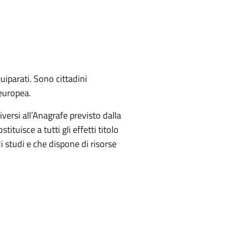
uiparati. Sono cittadini
 europea.
ersi all’Anagrafe previsto dalla
tuisce a tutti gli effetti titolo
i studi e che dispone di risorse