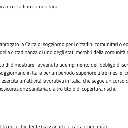
ica di cittadino comunitario
abrogato la Carta di soggiorno per i cittadini comunitari o eq
della cittadinanza di uno degli stati membri della comunità
 di dimostrare l’avvenuto adempimento dell’obbligo d’iscriv
oggiornano in Italia per un periodo superiore a tre mesi e costi
esercita un’attività lavorativa in Italia, che segue un corso d
assicurazione sanitaria o altro titolo di copertura rischi.
ità del richiedente (passaporto o carta di identità).