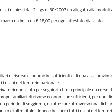
isiti richiesti dal D. Lgs n. 30/2007 (in allegato alla modulis
1 marca da bollo da € 16,00 per ogni attestato rilasciato.
iliari di risorse economiche sufficienti e di una assicurazione
 rischi nel territorio nazionale
 privato riconosciuto per seguirvi a titolo principale un corso 
propri familiari, di risorse economiche sufficienti, per non 
 suo periodo di soggiorno, da attestare attraverso una dichia
 o di altro titolo idoneo che copra tutti i rischi nel territo