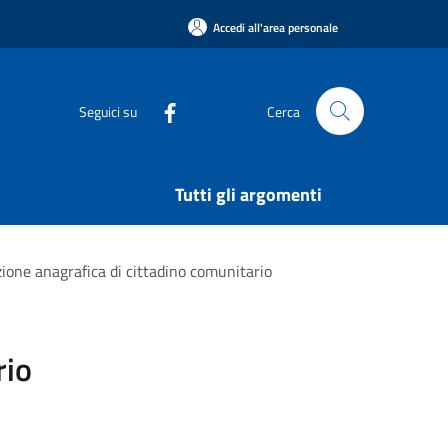
Accedi all'area personale
Seguici su
Cerca
Tutti gli argomenti
zione anagrafica di cittadino comunitario
rio