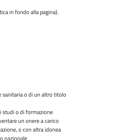
tica in fondo alla pagina).
 sanitaria o di un altro titolo
di studi o di formazione
diventare un onere a carico
razione, o con altra idonea
rio nazionale