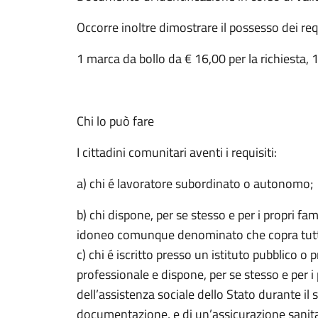
Occorre inoltre dimostrare il possesso dei requ
1 marca da bollo da € 16,00 per la richiesta, 
Chi lo può fare
I cittadini comunitari aventi i requisiti:
a) chi é lavoratore subordinato o autonomo;
b) chi dispone, per se stesso e per i propri fam
idoneo comunque denominato che copra tutti i
c) chi é iscritto presso un istituto pubblico o
professionale e dispone, per se stesso e per i 
dell’assistenza sociale dello Stato durante il
documentazione, e di un’assicurazione sanitaria