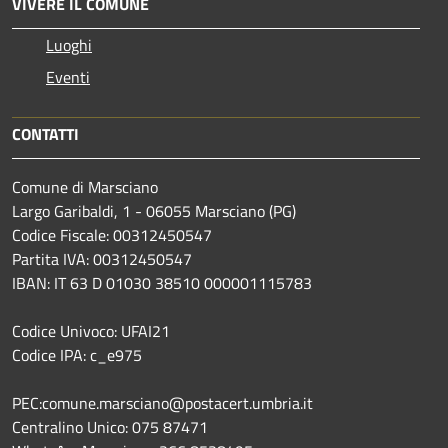
VIVERE IL COMUNE
Luoghi
Eventi
CONTATTI
Comune di Marsciano
Largo Garibaldi, 1 - 06055 Marsciano (PG)
Codice Fiscale: 00312450547
Partita IVA: 00312450547
IBAN: IT 63 D 01030 38510 000001115783
Codice Univoco: UFAI21
Codice IPA: c_e975
PEC:comune.marsciano@postacert.umbria.it
Centralino Unico: 075 87471