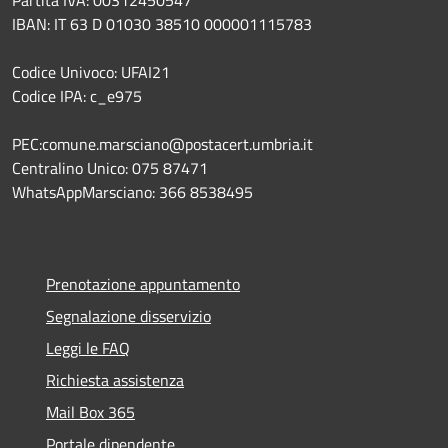
IBAN: IT 63 D 01030 38510 000001115783
Codice Univoco: UFAI21
Codice IPA: c_e975
PEC:comune.marsciano@postacert.umbria.it
Centralino Unico: 075 87471
WhatsAppMarsciano: 366 8538495
Prenotazione appuntamento
Segnalazione disservizio
Leggi le FAQ
Richiesta assistenza
Mail Box 365
Portale dipendente