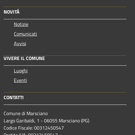
NOVITÀ
Notizie
Comunicati
Avvisi
VIVERE IL COMUNE
Luoghi
Eventi
CONTATTI
Comune di Marsciano
Largo Garibaldi, 1 - 06055 Marsciano (PG)
Codice Fiscale: 00312450547
Partita IVA: 00312450547